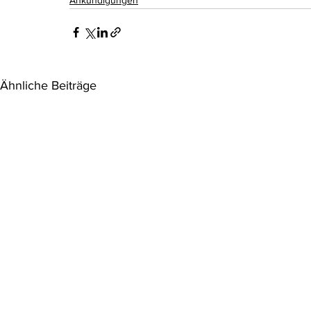
Ankündigungen
Ähnliche Beiträge
Einladung: Climate Litigation
Aktueller Di