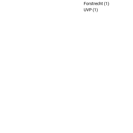
Forstrecht
(1)
1 Beitrag
UVP
(1)
1 Beitrag