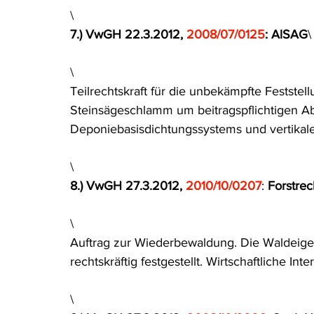
\
7.) VwGH 22.3.2012, 
2008/07/0125
: AlSAG
\
\
Teilrechtskraft für die unbekämpfte Feststell
Steinsägeschlamm um beitragspflichtigen Abf
Deponiebasisdichtungssystems und vertikal
\
8.) VwGH 27.3.2012, 
2010/10/0207
: 
Forstrec
\
Auftrag zur Wiederbewaldung. Die Waldeige
rechtskräftig festgestellt. Wirtschaftliche In
\