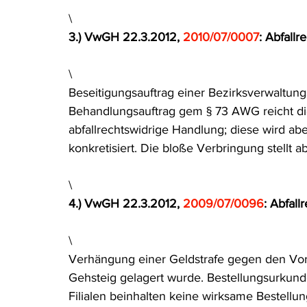
\
3.) VwGH 22.3.2012, 
2010/07/0007
: Abfallre
\
Beseitigungsauftrag einer Bezirksverwaltung
Behandlungsauftrag gem § 73 AWG reicht di
abfallrechtswidrige Handlung; diese wird ab
konkretisiert. Die bloße Verbringung stellt a
\
4.) VwGH 22.3.2012, 
2009/07/0096
: Abfall
\
Verhängung einer Geldstrafe gegen den Vor
Gehsteig gelagert wurde. Bestellungsurkund
Filialen beinhalten keine wirksame Bestellu