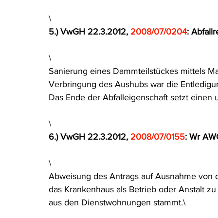
\
5.) VwGH 22.3.2012, 
2008/07/0204
: Abfall
\
Sanierung eines Dammteilstückes mittels Mat
Verbringung des Aushubs war die Entledigung, 
Das Ende der Abfalleigenschaft setzt einen 
\
6.) VwGH 22.3.2012, 
2008/07/0155
: Wr AW
\
Abweisung des Antrags auf Ausnahme von der 
das Krankenhaus als Betrieb oder Anstalt zu
aus den Dienstwohnungen stammt.\