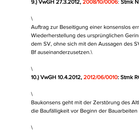
9.) VwGH 27.3.2012, 
2008/10/0006
: 
Stmk 
\
Auftrag zur Beseitigung einer konsenslos er
Wiederherstellung des ursprünglichen Gerin
dem SV, ohne sich mit den Aussagen des SV 
Bf auseinanderzusetzen.\
\
10.) VwGH 10.4.2012, 
2012/06/0010
: Stmk 
\
Baukonsens geht mit der Zerstörung des Altb
die Baufälligkeit vor Beginn der Bauarbeiten
\