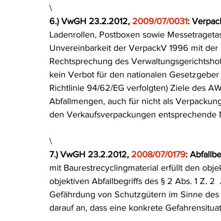
\
6.) VwGH 23.2.2012, 
2009/07/0031
: Verpa
Ladenrollen, Postboxen sowie Messetraget
Unvereinbarkeit der VerpackV 1996 mit der R
Rechtsprechung des Verwaltungsgerichtshofe
kein Verbot für den nationalen Gesetzgeber 
Richtlinie 94/62/EG verfolgten) Ziele des 
Abfallmengen, auch für nicht als Verpackung
den Verkaufsverpackungen entsprechende 
\
7.) VwGH 23.2.2012, 
2008/07/0179
: Abfallbe
mit Baurestrecyclingmaterial erfüllt den obje
objektiven Abfallbegriffs des § 2 Abs. 1 Z. 
Gefährdung von Schutzgütern im Sinne des 
darauf an, dass eine konkrete Gefahrensituat