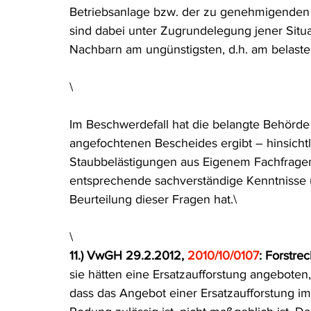
Betriebsanlage bzw. der zu genehmigenden
sind dabei unter Zugrundelegung jener Situat
Nachbarn am ungünstigsten, d.h. am belaste
\
Im Beschwerdefall hat die belangte Behörde
angefochtenen Bescheides ergibt – hinsicht
Staubbelästigungen aus Eigenem Fachfragen b
entsprechende sachverständige Kenntnisse u
Beurteilung dieser Fragen hat.\
\
11.) VwGH 29.2.2012, 
2010/10/0107
: Forstrec
sie hätten eine Ersatzaufforstung angebote
dass das Angebot einer Ersatzaufforstung i