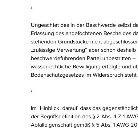
\
Ungeachtet des in der Beschwerde selbst da
Erlassung des angefochtenen Bescheides d
stehenden Grundstücke nicht abgeschlossen w
„zulässige Verwertung“ aber schon deshalb n
beschwerdeführenden Partei unbestritten – 
wasserrechtliche Bewilligung erfolgte und 
Bodenschutzgesetzes im Widerspruch steht.
\
Im  Hinblick  darauf, dass das gegenständlich
der Begriffsdefinition des § 2 Abs. 4 Z 1 AW
Abfalleigenschaft gemäß § 5 Abs. 1 AWG 20