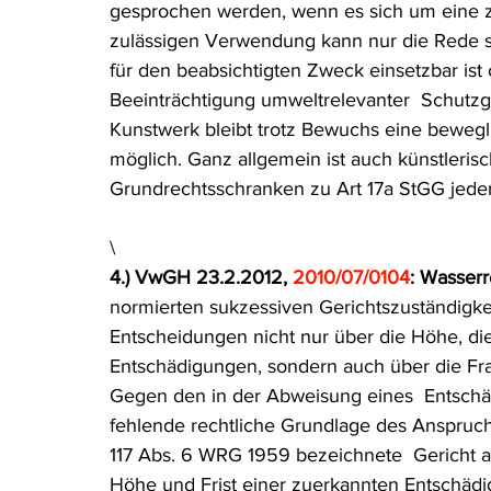
gesprochen werden, wenn es sich um eine z
zulässigen Verwendung kann nur die Rede s
für den beabsichtigten Zweck einsetzbar is
Beeinträchtigung umweltrelevanter  Schutzgü
Kunstwerk bleibt trotz Bewuchs eine bewegl
möglich. Ganz allgemein ist auch künstleris
Grundrechtsschranken zu Art 17a StGG jeden
\
4.) VwGH 23.2.2012, 
2010/07/0104
: Wasserr
normierten sukzessiven Gerichtszuständigke
Entscheidungen nicht nur über die Höhe, die 
Entschädigungen, sondern auch über die Fra
Gegen den in der Abweisung eines  Entschä
fehlende rechtliche Grundlage des Anspruche
117 Abs. 6 WRG 1959 bezeichnete  Gericht an
Höhe und Frist einer zuerkannten Entschädig