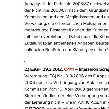
Anhangs III der Richtlinie 2003/87 nachweis
der Richtlinie 2003/87, nach dem Grundsat
Kommission und den Mitgliedstaaten und 
Verwaltung, die erforderlichen Maßnahmen zu
mehrdeutige Bestandteil gegen die Kriterien 
mit ihnen vereinbar ist. Dabei muss die Komm
Zuteilungsplan enthaltenen Angaben beurtei
nationalen Behörden um Klärung ersuchen.\
\
2.) EuGH 29.3.2012, 
C-1/11
 – Interseroh Scra
Verordnung (EG) Nr. 1013/2006 des Europäis
2006 über die Verbringung von Abfällen in 
Kommission vom 15. April 2009 geänderten F
Streckenhändler, der eine Verbringung von A
der Lieferung nicht – wie in Art. 18 Abs. 1 
1013/2006 in der durch die Verordnung Nr.