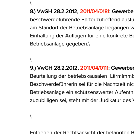
\
8.) VwGH 28.2.2012,
 2011/04/0181
: Gewerbe
beschwerdeführende Partei zutreffend ausfüh
am Standort der Betriebsanlage begangen wor
Einhaltung der Auflagen für eine konkrete Be
Betriebsanlage gegeben.\
\
9.) VwGH 28.2.2012, 
2011/04/0111
: Gewerbe
Beurteilung der betriebskausalen  Lärmimmi
Beschwerdeführerin sei für die Nachtzeit nic
Betriebsanlage ein schützenswerter Aufenth
zuzubilligen sei, steht mit der Judikatur de
\
Entgegen der Rechtsansicht der belangten 