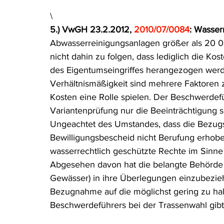
\
5.) VwGH 23.2.2012, 
2010/07/0084
: Wasserr
Abwasserreinigungsanlagen größer als 20
nicht dahin zu folgen, dass lediglich die Ko
des Eigentumseingriffes herangezogen werde
Verhältnismäßigkeit sind mehrere Faktoren z
Kosten eine Rolle spielen. Der Beschwerdefüh
Variantenprüfung nur die Beeinträchtigung se
Ungeachtet des Umstandes, dass die Bezugs
Bewilligungsbescheid nicht Berufung erhoben
wasserrechtlich geschützte Rechte im Sinne
Abgesehen davon hat die belangte Behörde a
Gewässer) in ihre Überlegungen einzubezieh
Bezugnahme auf die möglichst gering zu ha
Beschwerdeführers bei der Trassenwahl gibt 