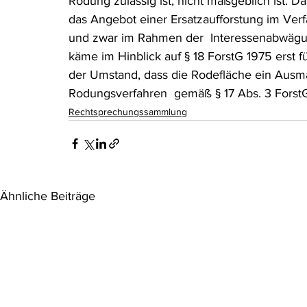
Rodung zulässig ist, nicht maßgeblich ist. D
das Angebot einer Ersatzaufforstung im Verf
und zwar im Rahmen der  Interessenabwägung
käme im Hinblick auf § 18 ForstG 1975 erst f
der Umstand, dass die Rodefläche ein Ausma
Rodungsverfahren  gemäß § 17 Abs. 3 Forst
Rechtsprechungssammlung
Ähnliche Beiträge