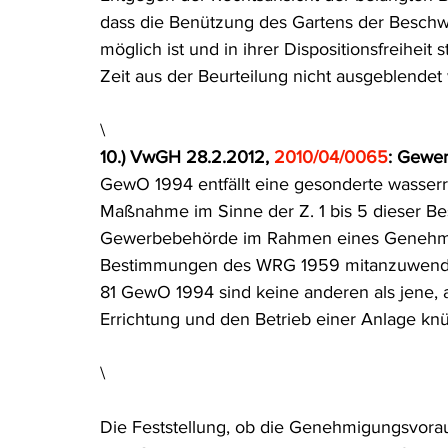
dass die Benützung des Gartens der Beschwe
möglich ist und in ihrer Dispositionsfreihei
Zeit aus der Beurteilung nicht ausgeblendet
\
10.) VwGH 28.2.2012, 
2010/04/0065
: Gewer
GewO 1994 entfällt eine gesonderte wasserr
Maßnahme im Sinne der Z. 1 bis 5 dieser Bes
Gewerbebehörde im Rahmen eines Genehmi
Bestimmungen des WRG 1959 mitanzuwende
81 GewO 1994 sind keine anderen als jene, 
Errichtung und den Betrieb einer Anlage knüp
\
Die Feststellung, ob die Genehmigungsvora