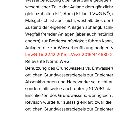
Wasserbenutzung über drei Jahre gedauert h
wesentlicher Teile der Anlage dem gänzlich
gleichzuhalten ist“, Anm.) ist laut LVwG NÖ, 
Maßgeblich ist aber nicht, weshalb dies der F
Zustand der eigenen Anlagen abhängt, schli
Wegfall fremder Anlagen (aber auch natürli
ändern) zur Betriebsunfähigkeit führen kann
Anlagen die zur Wasserbenützung nötigen V
LVwG Tir 22.12.2015, LVwG-2015/44/1680-
Relevante Norm: WRG;
Benutzung des Grundwassers vs. Entwässer
örtlichen Grundwasserspiegels zur Erleich
Absenkbrunnen und Hebewerke sei nicht nu
sondern hilfsweise auch unter § 10 WRG, da 
Erschließen des Grundwassers, wenngleich zu
Revision wurde für zulässig erklärt, zwar d
örtlichen Grundwasserspiegels zur Erleich