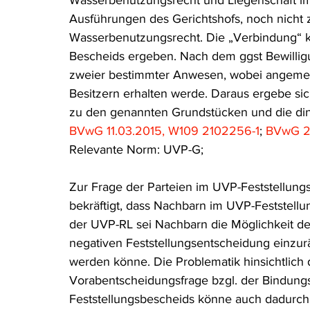
Wasserbenutzungsrecht und Liegenschaft im
Ausführungen des Gerichtshofs, noch nicht
Wasserbenutzungsrecht. Die „Verbindung“ kö
Bescheids ergeben. Nach dem ggst Bewillig
zweier bestimmter Anwesen, wobei angemer
Besitzern erhalten werde. Daraus ergebe s
zu den genannten Grundstücken und die din
BVwG 11.03.2015, W109 2102256-1
; 
BVwG 2
Relevante Norm: UVP-G;
Zur Frage der Parteien im UVP-Feststellun
bekräftigt, dass Nachbarn im UVP-Feststell
der UVP-RL sei Nachbarn die Möglichkeit der
negativen Feststellungsentscheidung einzur
werden könne. Die Problematik hinsichtli
Vorabentscheidungsfrage bzgl. der Bindung
Feststellungsbescheids könne auch dadurch