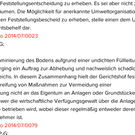
-Feststellungsentscheidung zu erheben. Es sei aber nicht
räumen. Die Möglichkeit für anerkannte Umweltorganisatio
n Feststellungsbescheid zu erheben, stelle einen dem U
tsbehelf dar.
o 2014/07/0023
G;
minierung des Bodens aufgrund einer undichten Füllleitu
rging ein Auftrag zur Abhebung und nachweislich schadl
eichs. In diesem Zusammenhang hielt der Gerichtshof fest
rgreifung von Maßnahmen zur Vermeidung einer 
ung nicht an das Eigentum an Anlagen oder Grundstücken
 wer die wirtschaftliche Verfügungsgewalt über die Anlage
 betrieben wird, wobei dieser regelmäßig entweder dere
ehmer ist.
Ro 2014/07/0079
P-G;