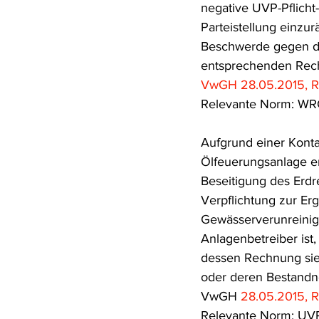
negative UVP-Pflicht
Parteistellung einzu
Beschwerde gegen de
entsprechenden Rech
VwGH 28.05.2015, R
Relevante Norm: WR
Aufgrund einer Konta
Ölfeuerungsanlage e
Beseitigung des Erdr
Verpflichtung zur E
Gewässerverunreinig
Anlagenbetreiber ist,
dessen Rechnung sie
oder deren Bestandn
VwGH 
28.05.2015, 
Relevante Norm: UV