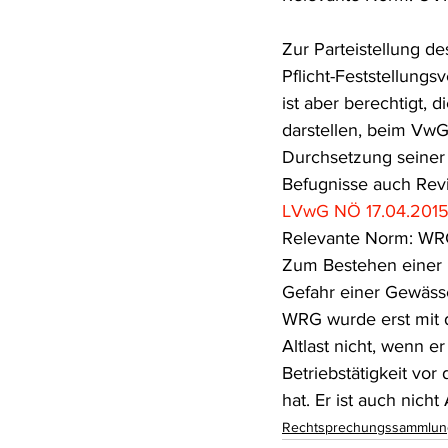
Zur Parteistellung d
Pflicht-Feststellungs
ist aber berechtigt, 
darstellen, beim V
Durchsetzung seiner
Befugnisse auch Revi
LVwG NÖ 17.04.2015
Relevante Norm: WR
Zum Bestehen einer H
Gefahr einer Gewäss
WRG wurde erst mit d
Altlast nicht, wenn e
Betriebstätigkeit vo
hat. Er ist auch nich
Rechtsprechungssammlun