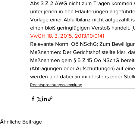
Abs 3 Z 2 AWG nicht zum Tragen kommen so
unter jenen in den Erläuterungen angeführte
Vorlage einer Abfallbilanz nicht aufgezählt is
einen bloß geringfügigen Verstoß handelt. [
VwGH 18. 3. 2015, 2013/10/0141
Relevante Norm: Oö NSchG; Zum Bewilligun
Maßnahmen: Der Gerichtshof stellte klar, das
Maßnahmen gem § 5 Z 15 Oö NSchG bereits
(Abtragungen oder Aufschüttungen) auf eine
werden und dabei an 
mindestens
 einer Ste
Rechtsprechungssammlung
Ähnliche Beiträge