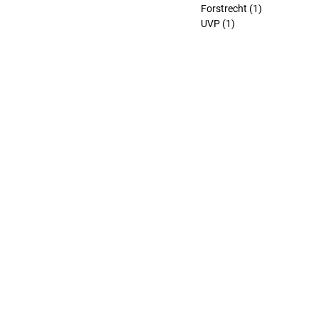
Forstrecht
(1)
1 Beitrag
UVP
(1)
1 Beitrag