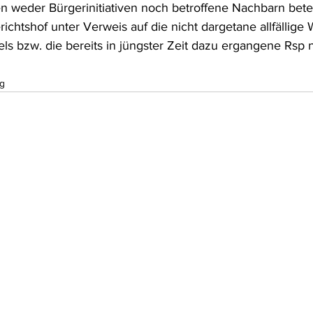
en weder Bürgerinitiativen noch betroffene Nachbarn bete
chtshof unter Verweis auf die nicht dargetane allfällige 
s bzw. die bereits in jüngster Zeit dazu ergangene Rsp n
g