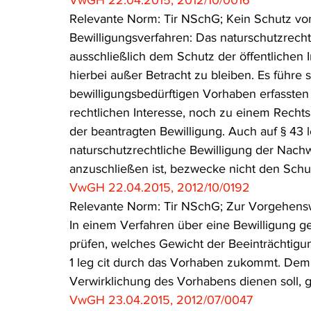
VwGH 22.04.2015, 2012/10/0016
Relevante Norm: Tir NSchG; Kein Schutz vo
Bewilligungsverfahren: Das naturschutzrecht
ausschließlich dem Schutz der öffentlichen I
hierbei außer Betracht zu bleiben. Es führe
bewilligungsbedürftigen Vorhaben erfasste
rechtlichen Interesse, noch zu einem Rech
der beantragten Bewilligung. Auch auf § 43 
naturschutzrechtliche Bewilligung der Nach
anzuschließen ist, bezwecke nicht den Schu
VwGH 22.04.2015, 2012/10/0192
Relevante Norm: Tir NSchG; Zur Vorgehensw
In einem Verfahren über eine Bewilligung ge
prüfen, welches Gewicht der Beeinträchtigun
1 leg cit durch das Vorhaben zukommt. Dem s
Verwirklichung des Vorhabens dienen soll, 
VwGH 23.04.2015, 2012/07/0047