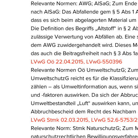
Relevante Normen: AWG; AlSaG; Zum Ende der
nach AlSaG: Das Abfallende gem § 5 Abs 1 
dass es sich beim abgelagerten Material um e
Die Definition des Begriffs „Altstoff“ in § 2 Ab
zulässige Verwertung von Abfällen ab. Eine 
dem AWG zuwidergehandelt wird. Dieses Mer
das auch die Beitragsfreiheit nach § 3 Abs 1
LVwG Oö 22.04.2015, LVwG-550396
Relevante Normen Oö UmweltschutzG; Zum B
UmweltschutzG reicht es für die Klassifiz
zählen – als Umweltinformation aus, wenn s
und -faktoren auswirken. Da sich der Abbru
Umweltbestandteil „Luft“ auswirken kann, 
Abbruchbescheid dem Recht des Nachbarn a
LVwG Stmk 02.03.2015, LVwG 52.6-5753/2
Relevante Norm: Stmk NaturschutzG; Zum M
naturschutzrechtlichen Bewilligungsverfahre