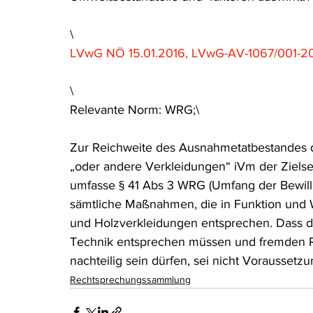
\
LVwG NÖ 15.01.2016, LVwG-AV-1067/001-2
\
Relevante Norm: WRG;\
Zur Reichweite des Ausnahmetatbestandes 
„oder andere Verkleidungen“ iVm der Zielse
umfasse § 41 Abs 3 WRG (Umfang der Bewill
sämtliche Maßnahmen, die in Funktion und 
und Holzverkleidungen entsprechen. Dass d
Technik entsprechen müssen und fremden Rec
nachteilig sein dürfen, sei nicht Voraussetzun
Rechtsprechungssammlung