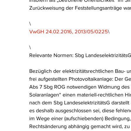
insofern als „betroffene Öffentlichkeit“ im S
Zurückweisung der Feststellungsanträge war 
\
VwGH 24.02.2016, 2013/05/0225
\
\
Relevante Normen: Sbg Landeselektrizitäts
Bezüglich der elektrizitätsrechtlichen Bau- u
frei aufgestellten Photovoltaikanlage: Der Ge
Abs 7 Sbg ROG notwendigen Widmung des St
Solaranlagen“ einen materiell-rechtlichen Hi
nach dem Sbg LandeselektrizitätsG darstellt 
es deshalb ausgeschlossen sei, diese fehlen
im Wege einer (aufschiebenden) Bedingung, d
Rechtsänderung abhängig gemacht wird, zu 