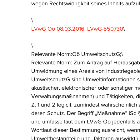
wegen Rechtswidrigkeit seines Inhalts aufzu
\
LVwG Oö 08.03.2016, LVwG-550730
\
\
Relevante Norm:Oö UmweltschutzG;\
Relevante Norm: Zum Antrag auf Herausgabe
Umwidmung eines Areals von Industriegebiet
UmweltschutzG sind Umweltinformationen sämtl
akustischer, elektronischer oder sonstiger 
Verwaltungsmaßnahmen) und Tätigkeiten, die
Z. 1 und 2 leg.cit. zumindest wahrscheinlic
deren Schutz. Der Begriff „Maßnahme“ iSd §
und umfasse laut dem LVwG Oö jedenfalls 
Wortlaut dieser Bestimmung ausreicht, wenn
Umweltbestandteile und -faktoren auswirkt.\