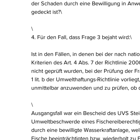
der Schaden durch eine Bewilligung in Anwe
gedeckt ist?\
\
4. Für den Fall, dass Frage 3 bejaht wird:\
Ist in den Fällen, in denen bei der nach natio
Kriterien des Art. 4 Abs. 7 der Richtlinie 
nicht geprüft wurden, bei der Prüfung der F
1 lit. b der Umwelthaftungs-Richtlinie vorlieg
unmittelbar anzuwenden und zu prüfen, ob di
\
Ausgangsfall war ein Bescheid des UVS Ste
Umweltbeschwerde eines Fischereiberechtig
durch eine bewilligte Wasserkraftanlage, we
Fische beeinträchtigten bzw. wiederholt zu 