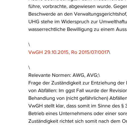
führe, vorbrachte, abgewiesen wurde. Gege
Beschwerde an den Verwaltungsgerichtshof, 
UHG stehe im Widerspruch zur Umwelthaftung
wasserrechtliche Bewilligung zu einem Auss
\
VwGH 29.10.2015, Ro 2015/07/0017
\
\
Relevante Normen: AWG, AVG;\
Frage der Zuständigkeit zur Entziehung de
von Abfällen: Im ggst Fall wurde der Revis
Behandlung von (nicht gefährlichen) Abfäll
VwGH stellt klar, dass somit im Sinne des § 
Betrieb eines Unternehmens oder einer sons
Zuständigkeit richtet sich somit nach dem 