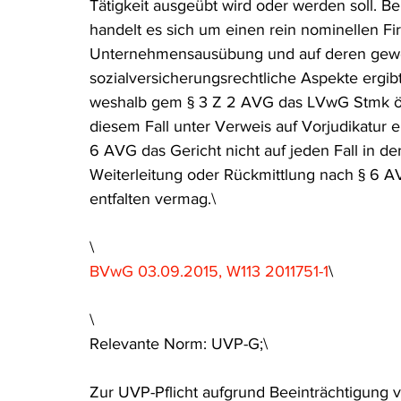
Tätigkeit ausgeübt wird oder werden soll. B
handelt es sich um einen rein nominellen Fir
Unternehmensausübung und auf deren gewerb
sozialversicherungsrechtliche Aspekte ergib
weshalb gem § 3 Z 2 AVG das LVwG Stmk örtli
diesem Fall unter Verweis auf Vorjudikatur er
6 AVG das Gericht nicht auf jeden Fall in de
Weiterleitung oder Rückmittlung nach § 6 
entfalten vermag.\
\
BVwG 03.09.2015, W113 2011751-1
\
\
Relevante Norm: UVP-G;\
Zur UVP-Pflicht aufgrund Beeinträchtigung