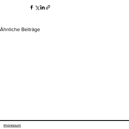
Ähnliche Beiträge
Aktuelle Judikatur
Aktuelle Jud
Umweltrech
Impressum