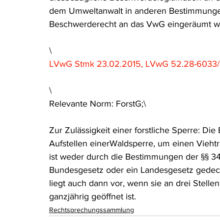
dem Umweltanwalt in anderen Bestimmunge
Beschwerderecht an das VwG eingeräumt wu
\
LVwG Stmk 23.02.2015, LVwG 52.28-6033
\
Relevante Norm: ForstG;\
Zur Zulässigkeit einer forstliche Sperre: Di
Aufstellen einerWaldsperre, um einen Viehtr
ist weder durch die Bestimmungen der §§ 3
Bundesgesetz oder ein Landesgesetz gedeckt 
liegt auch dann vor, wenn sie an drei Stell
ganzjährig geöffnet ist.
Rechtsprechungssammlung