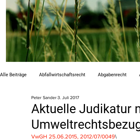
Alle Beiträge
Abfallwirtschaftsrecht
Abgabenrecht
Peter Sander
3. Juli 2017
Beihilfen und Förderungen
Chemikalienrecht
Emis
Aktuelle Judikatur 
Umweltrechtsbezug 
Luftreinhalterecht
Naturschutzrecht
Raumordnungs
VwGH 25.06.2015, 2012/07/0049
\