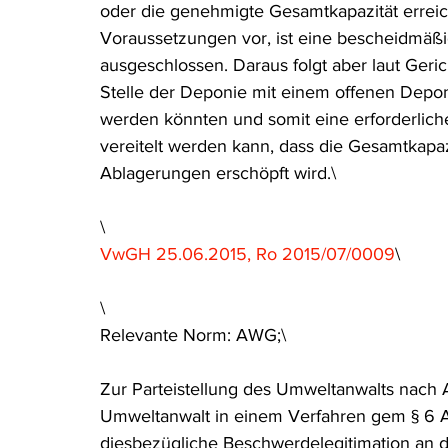
oder die genehmigte Gesamtkapazität erreicht
Voraussetzungen vor, ist eine bescheidmäßi
ausgeschlossen. Daraus folgt aber laut Geri
Stelle der Deponie mit einem offenen Depo
werden könnten und somit eine erforderlich
vereitelt werden kann, dass die Gesamtkapa
Ablagerungen erschöpft wird.\
\
VwGH 25.06.2015, Ro 2015/07/0009
\
\
Relevante Norm: AWG;\
Zur Parteistellung des Umweltanwalts nach A
Umweltanwalt in einem Verfahren gem § 6 
diesbezügliche Beschwerdelegitimation an d