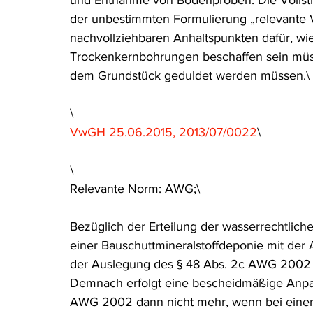
und Entnahme von Bodenproben: Die Vollstr
der unbestimmten Formulierung „relevante V
nachvollziehbaren Anhaltspunkten dafür, wi
Trockenkernbohrungen beschaffen sein müs
dem Grundstück geduldet werden müssen.\
\
VwGH 25.06.2015, 2013/07/0022
\
\
Relevante Norm: AWG;\
Bezüglich der Erteilung der wasserrechtliche
einer Bauschuttmineralstoffdeponie mit der A
der Auslegung des § 48 Abs. 2c AWG 2002 
Demnach erfolgt eine bescheidmäßige Anpas
AWG 2002 dann nicht mehr, wenn bei einer