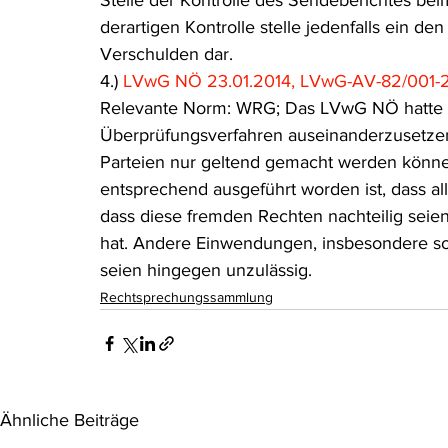
Stelle der Kontrolle des Sendeberichtes beim
derartigen Kontrolle stelle jedenfalls ein 
Verschulden dar.
4.) 
LVwG NÖ 23.01.2014, LVwG-AV-82/001-
Relevante Norm: WRG; Das LVwG NÖ hatte si
Überprüfungsverfahren auseinanderzusetzen 
Parteien nur geltend gemacht werden könne,
entsprechend ausgeführt worden ist, dass al
dass diese fremden Rechten nachteilig seie
hat. Andere Einwendungen, insbesondere solc
seien hingegen unzulässig.
Rechtsprechungssammlung
Ähnliche Beiträge