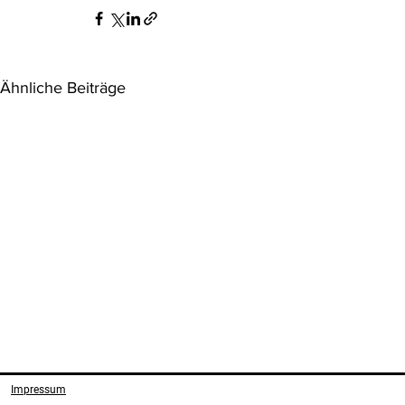
Ähnliche Beiträge
Aktuelle Judikatur
Aktuelle Jud
Umweltrech
Impressum