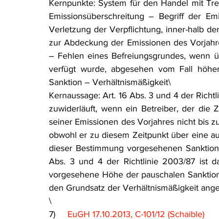
Kernpunkte: System für den Handel mit Tre
Emissionsüberschreitung – Begriff der Emi
Verletzung der Verpflichtung, inner-halb der
zur Abdeckung der Emissionen des Vorjahre
– Fehlen eines Befreiungsgrundes, wenn übe
verfügt wurde, abgesehen vom Fall höher
Sanktion – Verhältnismäßigkeit\
Kernaussage: Art. 16 Abs. 3 und 4 der Richtl
zuwiderläuft, wenn ein Betreiber, der die Z
seiner Emissionen des Vorjahres nicht bis z
obwohl er zu diesem Zeitpunkt über eine aus
dieser Bestimmung vorgesehenen Sanktion 
Abs. 3 und 4 der Richtlinie 2003/87 ist d
vorgesehene Höhe der pauschalen Sanktion 
den Grundsatz der Verhältnismäßigkeit ange
\
7)     
EuGH 17.10.2013, C-101/12 (Schaible)