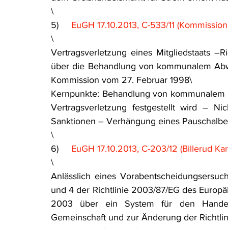
\
5)     
EuGH 17.10.2013, C-533/11 (Kommission 
\
Vertragsverletzung eines Mitgliedstaats –R
über die Behandlung von kommunalem Abwas
Kommission vom 27. Februar 1998\
Kernpunkte: Behandlung von kommunalem Ab
Vertragsverletzung festgestellt wird – N
Sanktionen – Verhängung eines Pauschalbe
\
6)     
EuGH 17.10.2013, C-203/12 (Billerud Kar
\
Anlässlich eines Vorabentscheidungsersuch
und 4 der Richtlinie 2003/87/EG des Europä
2003 über ein System für den Handel mi
Gemeinschaft und zur Änderung der Richtlini