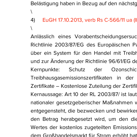
Belästigung haben in Bezug auf den nächst
\
4)     
EuGH 17.10.2013, verb Rs C-566/11 ua (I
\
Anlässlich eines Vorabentscheidungsersu
Richtlinie 2003/87/EG des Europäischen 
über ein System für den Handel mit Treibh
und zur Änderung der Richtlinie 96/61/EG des
Kernpunkte: Schutz der Ozonsc
Treibhausgasemissionszertifikaten in d
Zertifikate – Kostenlose Zuteilung der Zertifi
Kernaussage: Art 10 der RL 2003/87/ ist la
nationaler gesetzgeberischer Maßnahmen wi
entgegensteht, die bezwecken und bewirken
den Betrag herabgesetzt wird, um den di
Wertes der kostenlos zugeteilten Emissionsz
dem Großhandelsmarkt für Strom erhöht hat