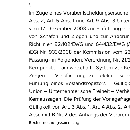
\
Im Zuge eines Vorabentscheidungsersuchen be
Abs. 2, Art. 5 Abs. 1 und Art. 9 Abs. 3 Unte
vom 17. Dezember 2003 zur Einführung ein
von Schafen und Ziegen und zur Änderung
Richtlinien 92/102/EWG und 64/432/EWG (AB
(EG) Nr. 933/2008 der Kommission vom 23.
Fassung (im Folgenden: Verordnung Nr. 21/
Kernpunkte: Landwirtschaft– System zur K
Ziegen – Verpflichtung zur elektronische
Führung eines Bestandsregisters – Gültig
Union – Unternehmerische Freiheit – Verhä
Kernaussagen: Die Prüfung der Vorlagefra
Gültigkeit von Art. 3 Abs. 1, Art. 4 Abs. 2, A
Abschnitt B Nr. 2 des Anhangs der Verordn
Rechtsprechungssammlung