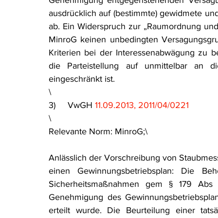
Genehmigung entgegenstehenden Versagun
ausdrücklich auf (bestimmte) gewidmete u
ab. Ein Widerspruch zur „Raumordnung und ö
MinroG keinen unbedingten Versagungsgrun
Kriterien bei der Interessenabwägung zu ber
die Parteistellung auf unmittelbar an 
eingeschränkt ist.
\
3)     VwGH 
11.09.2013, 2011/04/0221
\
Relevante Norm: MinroG;\
Anlässlich der Vorschreibung von Staubme
einen Gewinnungsbetriebsplan: Die Beh
Sicherheitsmaßnahmen gem § 179 Abs 
Genehmigung des Gewinnungsbetriebsplanes 
erteilt wurde. Die Beurteilung einer ta