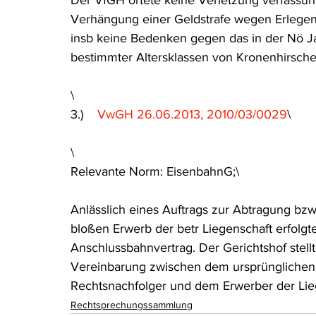
Der VfGH ortete keine Verletzung verfassun
Verhängung einer Geldstrafe wegen Erlegens
insb keine Bedenken gegen das in der Nö J
bestimmter Altersklassen von Kronenhirsche
\
3.)    
VwGH 26.06.2013, 2010/03/0029
\
\
Relevante Norm: EisenbahnG;\
Anlässlich eines Auftrags zur Abtragung bz
bloßen Erwerb der betr Liegenschaft erfolgte 
Anschlussbahnvertrag. Der Gerichtshof stellte 
Vereinbarung zwischen dem ursprünglichen
Rechtsnachfolger und dem Erwerber der Lie
Rechtsprechungssammlung