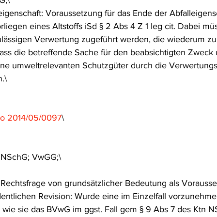
G;\
igenschaft: Voraussetzung für das Ende der Abfalleigens
liegen eines Altstoffs iSd § 2 Abs 4 Z 1 leg cit. Dabei mü
ulässigen Verwertung zugeführt werden, die wiederum zu
ass die betreffende Sache für den beabsichtigten Zweck
keine umweltrelevanten Schutzgüter durch die Verwertu
.\
o 2014/05/0097
\
n NSchG; VwGG;\
Rechtsfrage von grundsätzlicher Bedeutung als Vorausse
rdentlichen Revision: Wurde eine im Einzelfall vorzunehm
 wie sie das BVwG im ggst. Fall gem § 9 Abs 7 des Ktn 