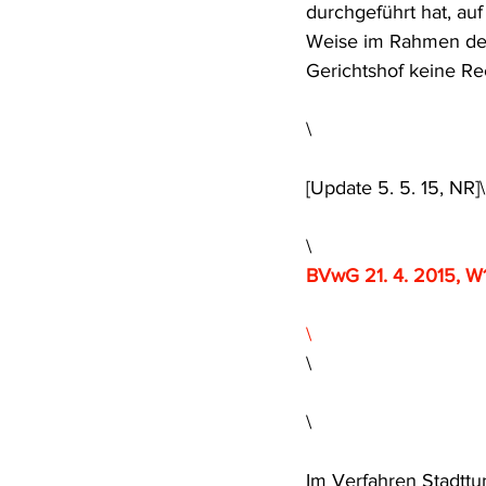
durchgeführt hat, auf
Weise im Rahmen der
Gerichtshof keine Re
\
[Update 5. 5. 15, NR]\
\
BVwG 21. 4. 2015, W
\
\
\
Im Verfahren Stadttu