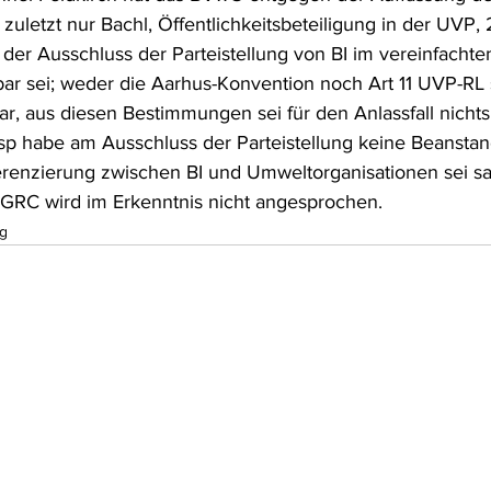
zuletzt nur Bachl, Öffentlichkeitsbeteiligung in der UVP, 2
der Ausschluss der Parteistellung von BI im vereinfachte
bar sei; weder die Aarhus-Konvention noch Art 11 UVP-RL 
r, aus diesen Bestimmungen sei für den Anlassfall nicht
sp habe am Ausschluss der Parteistellung keine Beansta
renzierung zwischen BI und Umweltorganisationen sei sa
47 GRC wird im Erkenntnis nicht angesprochen.
g