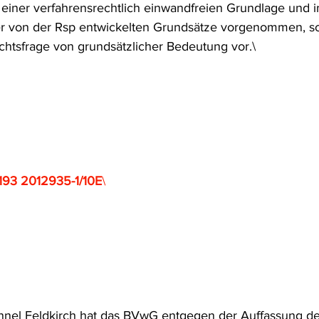
 einer verfahrensrechtlich einwandfreien Grundlage und in
 von der Rsp entwickelten Grundsätze vorgenommen, so 
chtsfrage von grundsätzlicher Bedeutung vor.\
193 2012935-1/10E
\
nnel Feldkirch hat das BVwG entgegen der Auffassung der