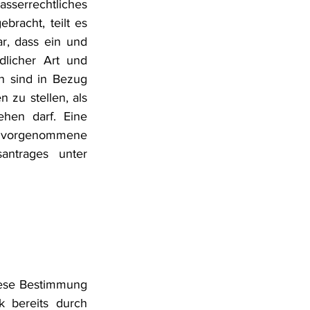
serrechtliches 
racht, teilt es 
, dass ein und 
licher Art und 
 sind in Bezug 
zu stellen, als 
hen darf. Eine 
orgenommene 
antrages unter 
ese Bestimmung 
 bereits durch 