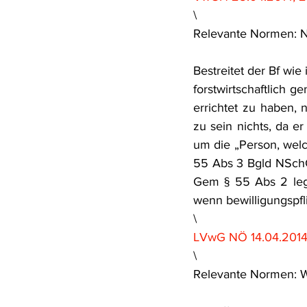
\
Relevante Normen: N
Bestreitet der Bf wie
forstwirtschaftlich 
errichtet zu haben, 
zu sein nichts, da er
um die „Person, welc
55 Abs 3 Bgld NSchG-
Gem § 55 Abs 2 leg 
wenn bewilligungspf
\
LVwG NÖ 14.04.2014
\
Relevante Normen: 