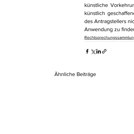
künstliche Vorkehru
künstlich geschaffe
des Antragstellers n
Anwendung zu finden 
Rechtsprechungssammlun
Ähnliche Beiträge