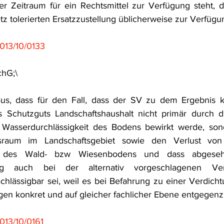
r Zeitraum für ein Rechtsmittel zur Verfügung steht, d
tz tolerierten Ersatzzustellung üblicherweise zur Verfügu
013/10/0133
chG;\
s, dass für den Fall, dass der SV zu dem Ergebnis k
s Schutzguts Landschaftshaushalt nicht primär durch di
Wasserdurchlässigkeit des Bodens bewirkt werde, son
sraum im Landschaftsgebiet sowie den Verlust von 
n des Wald- bzw Wiesenbodens und dass abgeseh
ung auch bei der alternativ vorgeschlagenen Ve
chlässigbar sei, weil es bei Befahrung zu einer Verdich
ngen konkret und auf gleicher fachlicher Ebene entgegenz
13/10/0161