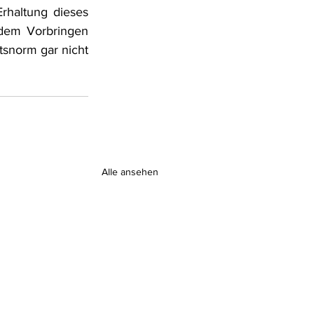
haltung dieses 
dem Vorbringen 
snorm gar nicht 
Alle ansehen