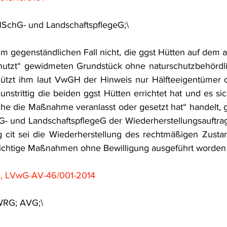
SchG- und LandschaftspflegeG;\
 im gegenständlichen Fall nicht, die ggst Hütten auf dem a
genutzt“ gewidmeten Grundstück ohne naturschutzbehördli
nützt ihm laut VwGH der Hinweis nur Hälfteeigentümer d
 unstrittig die beiden ggst Hütten errichtet hat und es si
he die Maßnahme veranlasst oder gesetzt hat“ handelt, 
 und LandschaftspflegeG der Wiederherstellungsauftrag z
cit sei die Wiederherstellung des rechtmäßigen Zustand
lichtige Maßnahmen ohne Bewilligung ausgeführt worden 
, LVwG-AV-46/001-2014
WRG; AVG;\