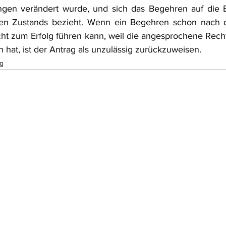
ngen verändert wurde, und sich das Begehren auf die Er
nen Zustands bezieht. Wenn ein Begehren schon nach 
icht zum Erfolg führen kann, weil die angesprochene Recht
hat, ist der Antrag als unzulässig zurückzuweisen.
g