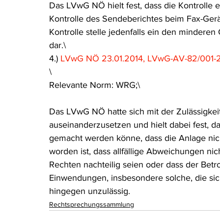
Das LVwG NÖ hielt fest, dass die Kontrolle e
Kontrolle des Sendeberichtes beim Fax-Gerät 
Kontrolle stelle jedenfalls ein den minder
dar.\
4.) 
LVwG NÖ 23.01.2014, LVwG-AV-82/001-
\
Relevante Norm: WRG;\
Das LVwG NÖ hatte sich mit der Zulässigke
auseinanderzusetzen und hielt dabei fest, d
gemacht werden könne, dass die Anlage nich
worden ist, dass allfällige Abweichungen ni
Rechten nachteilig seien oder dass der Betr
Einwendungen, insbesondere solche, die sich
hingegen unzulässig.
Rechtsprechungssammlung