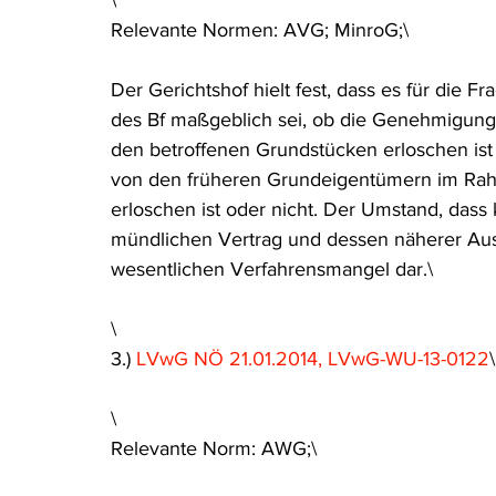
\
Relevante Normen: AVG; MinroG;\
Der Gerichtshof hielt fest, dass es für die F
des Bf maßgeblich sei, ob die Genehmigung
den betroffenen Grundstücken erloschen ist
von den früheren Grundeigentümern im Ra
erloschen ist oder nicht. Der Umstand, das
mündlichen Vertrag und dessen näherer Ausge
wesentlichen Verfahrensmangel dar.\
\
3.) 
LVwG NÖ 21.01.2014, LVwG-WU-13-0122
\
\
Relevante Norm: AWG;\