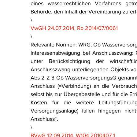
eines wasserrechtlichen Verfahrens get
Behörde, den Inhalt der Vereinbarung zu er
\
VwGH 24.07.2014, Ro 2014/07/0061
\
Relevante Normen: WRG; Oö Wasserversorg
Interessenabwägung bei Anschlusszwang: 
unter Berücksichtigung der wirtschaft
Anschlusszwang unterliegenden Objekts vor. D
Abs 2 Z 3 Oö WasserversorgungsG genannten
Anschluss (=Verbindung) an die Verbrauchsl
selbst bis zur Übergabestelle und für die Er
Kosten für die weitere Leitungsführung
Versorgungsanlage) fallen hingegen nich
Anschluss“.
\
BVwG 12.09.2014, W104 2010407-1