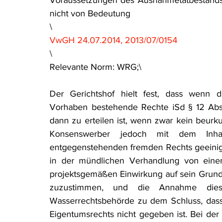
Voraussetzungen des Ausnahmetatbestands 
nicht von Bedeutung
\
VwGH 24.07.2014, 2013/07/0154
\
Relevante Norm: WRG;\
Der Gerichtshof hielt fest, dass wenn dur
Vorhaben bestehende Rechte iSd § 12 Abs
dann zu erteilen ist, wenn zwar kein beurk
Konsenswerber jedoch mit dem Inhab
entgegenstehenden fremden Rechts geeinigt
in der mündlichen Verhandlung von eine
projektsgemäßen Einwirkung auf sein Grun
zuzustimmen, und die Annahme diese
Wasserrechtsbehörde zu dem Schluss, dass 
Eigentumsrechts nicht gegeben ist. Bei de