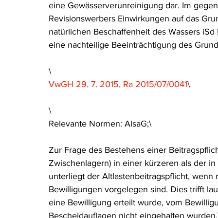
eine Gewässerverunreinigung dar. Im gegens
Revisionswerbers Einwirkungen auf das Grun
natürlichen Beschaffenheit des Wassers iS
eine nachteilige Beeinträchtigung des Grund
\
VwGH 29. 7. 2015, Ra 2015/07/0041
\
\
Relevante Normen: AlsaG;\
Zur Frage des Bestehens einer Beitragspflich
Zwischenlagern) in einer kürzeren als der in 
unterliegt der Altlastenbeitragspflicht, wenn 
Bewilligungen vorgelegen sind. Dies trifft l
eine Bewilligung erteilt wurde, vom Bewilli
Bescheidauflagen nicht eingehalten wurden.