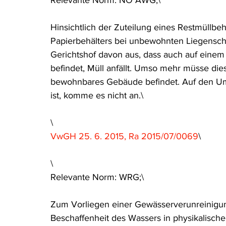
Relevante Norm: NÖ AWG;\
Hinsichtlich der Zuteilung eines Restmüllbehä
Papierbehälters bei unbewohnten Liegensc
Gerichtshof davon aus, dass auch auf eine
befindet, Müll anfällt. Umso mehr müsse dies
bewohnbares Gebäude befindet. Auf den Ums
ist, komme es nicht an.\
\
VwGH 25. 6. 2015, Ra 2015/07/0069
\
\
Relevante Norm: WRG;\
Zum Vorliegen einer Gewässerverunreinigung
Beschaffenheit des Wassers in physikalischer