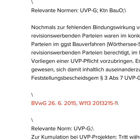
\
Relevante Normen: UVP-G; Ktn BauO;\
Nochmals zur fehlenden Bindungswirkung v
revisionswerbenden Parteien waren im konkr
Parteien im ggst Bauverfahren (Wörthersee-
revisionswerbenden Parteien berechtigt, i
Vorliegen einer UVP-Pflicht vorzubringen.
gewesen, sich damit inhaltlich auseinander
Feststellungsbescheidsgem § 3 Abs 7 UVP-G
\
BVwG 26. 6. 2015, W113 2013215-1
\
\
Relevante Norm: UVP-G;\
Zur Kumulation bei UVP-Projekten: Tritt wä