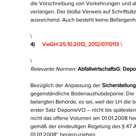
die Vorschreibung von Vorkehrungen und all
verlangen. Der bloße Verweis auf Schriftsätz
ausreichend. Auch besteht keine Befangenhe
\
4)     
VwGH 25.10.2012, 2012/07/0113
\
\
Relevante Normen: 
AbfallwirtschaftsG
; 
Depo
Bezüglich der Anpassung der 
Sicherstellun
gegenständliche Bodenaushubdeponie: Die R
belangten Behörde, es sei, weil der LH die 
erster Satz DeponieVO – nicht bis spätesten
nicht das offene Volumen am 01.01.2008 her
gemäß der eindeutigen Regelung des § 47 
01.01.2008“ heranzuziehen.