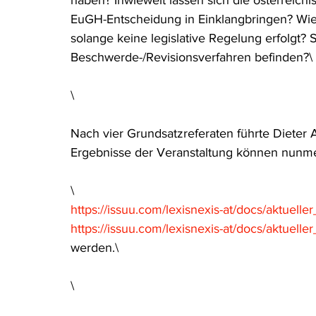
haben? Inwieweit lassen sich die österreichi
EuGH-Entscheidung in Einklangbringen? Wie
solange keine legislative Regelung erfolgt? S
Beschwerde-/Revisionsverfahren befinden?\
\
Nach vier Grundsatzreferaten führte Dieter 
Ergebnisse der Veranstaltung können nunme
\
https://issuu.com/lexisnexis-at/docs/aktuell
https://issuu.com/lexisnexis-at/docs/aktuel
werden.\
\