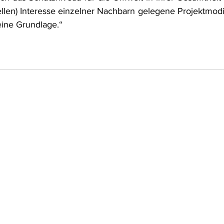
ellen) Interesse einzelner Nachbarn gelegene Projektmodif
eine Grundlage.“