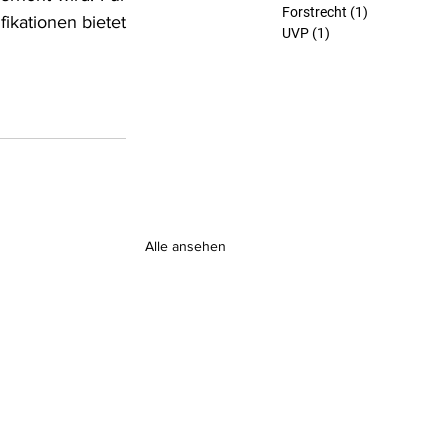
Forstrecht
(1)
1 Beitrag
ikationen bietet 
UVP
(1)
1 Beitrag
Alle ansehen