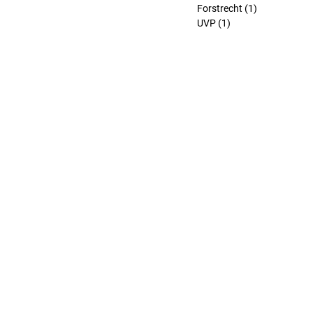
Forstrecht
(1)
1 Beitrag
UVP
(1)
1 Beitrag