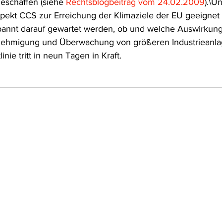
eschaffen (siehe 
Rechtsblogbeitrag vom 24.02.2009
).\U
pekt CCS zur Erreichung der Klimaziele der EU geeignet is
spannt darauf gewartet werden, ob und welche Auswirkun
enehmigung und Überwachung von größeren Industrieanlag
inie tritt in neun Tagen in Kraft.