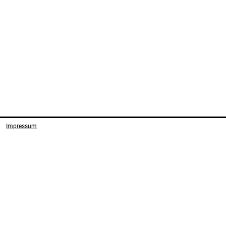
Impressum