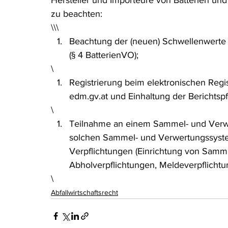
Hersteller und Importeure von Batterien u
zu beachten:
\\\
Beachtung der (neuen) Schwellenwerte
(§ 4 BatterienVO);
\
Registrierung beim elektronischen Reg
edm.gv.at und Einhaltung der Berichtspf
\
Teilnahme an einem Sammel- und Verw
solchen Sammel- und Verwertungssystem 
Verpflichtungen (Einrichtung von Samme
Abholverpflichtungen, Meldeverpflichtu
\
Abfallwirtschaftsrecht