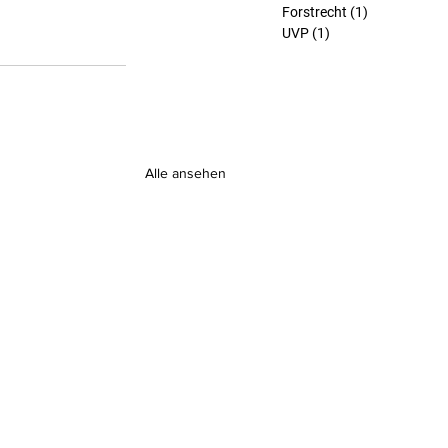
Forstrecht
(1)
1 Beitrag
UVP
(1)
1 Beitrag
Alle ansehen