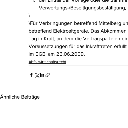
der Entfall der Vorlage oder die Sammel
Verwertungs-/Beseitigungsbestätigung,
\
\Für Verbringungen betreffend Mittelberg un
betreffend Elektroaltgeräte. Das Abkommen 
Tag in Kraft, an dem die Vertragsparteien ein
Voraussetzungen für das Inkrafttreten erfüll
im BGBl am 26.06.2009.
Abfallwirtschaftsrecht
Ähnliche Beiträge