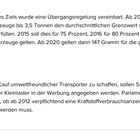
es Ziels wurde eine Übergangsregelung vereinbart. Ab 20
rzeuge bis 3,5 Tonnen den durchschnittlichen Grenzwert
üllen. 2015 soll dies für 75 Prozent, 2016 für 80 Prozent
ahrzeuge gelten. Ab 2020 gelten dann 147 Gramm für die
auf umweltfreundlicher Transporter zu schaffen, sollen S
 Kleinlaster in der Werbung angegeben werden. Parlame
 ob ab 2012 verpflichtend eine Kraftstoffverbrauchsanzei
 werden muss.