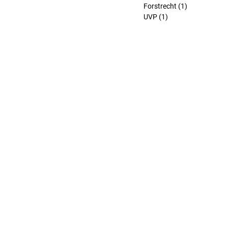
Forstrecht
(1)
1 Beitrag
UVP
(1)
1 Beitrag