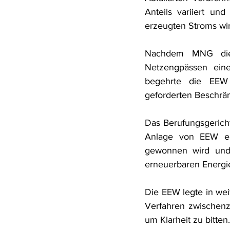
Anteils variiert un
erzeugten Stroms wird
Nachdem MNG die 
Netzengpässen ein
begehrte die EEW
geforderten Beschrä
Das Berufungsgericht
Anlage von EEW erz
gewonnen wird und 
erneuerbaren Energi
Die EEW legte in wei
Verfahren zwischenz
um Klarheit zu bitten.