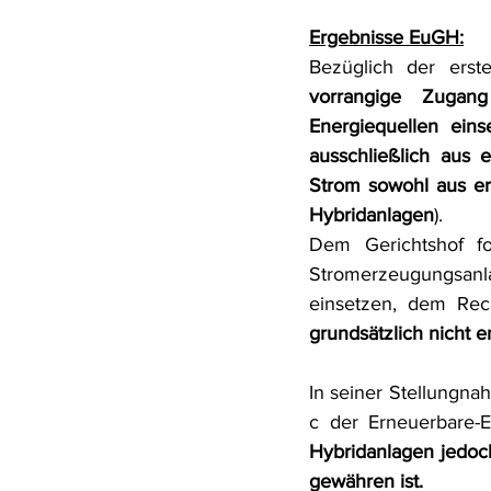
Ergebnisse EuGH:
vorrangige Zugang
Energiequellen ein
ausschließlich aus 
Strom sowohl aus e
Hybridanlagen
).
Dem Gerichtshof f
Stromerzeugungsanl
einsetzen, dem Rec
grundsätzlich nicht 
In seiner Stellungna
c der Erneuerbare-
Hybridanlagen jedoch
gewähren ist.