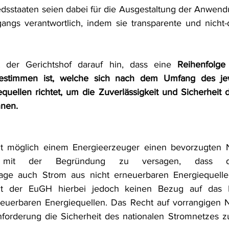
iedsstaaten seien dabei für die Ausgestaltung der Anwend
ngs verantwortlich, indem sie transparente und nicht-d
 der Gerichtshof darauf hin, dass eine 
Reihenfolge 
stimmen ist, welche sich nach dem Umfang des jewei
quellen richtet, um die Zuverlässigkeit und Sicherheit 
nnen.
ht möglich einem Energieerzeuger einen bevorzugten 
ite mit der Begründung zu versagen, dass di
ge auch Strom aus nicht erneuerbaren Energiequellen 
t der EuGH hierbei jedoch keinen Bezug auf das Exi
euerbaren Energiequellen. Das Recht auf vorrangigen N
forderung die Sicherheit des nationalen Stromnetzes zu