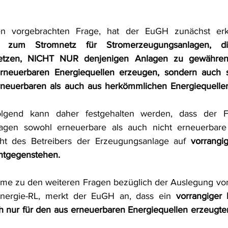
 zum Stromnetz für Stromerzeugungsanlagen, die
setzen, NICHT NUR denjenigen Anlagen zu gewähren i
erneuerbaren Energiequellen erzeugen, sondern auch s
rneuerbaren als auch aus herkömmlichen Energiequelle
olgend kann daher festgehalten werden, dass der F
agen sowohl erneuerbare als auch nicht erneuerbare 
ht des Betreibers der Erzeugungsanlage auf 
vorrangi
entgegenstehen.
hme zu den weiteren Fragen bezüglich der Auslegung von A
Energie-RL, merkt der EuGH an, dass ein 
vorrangiger 
 nur für den aus erneuerbaren Energiequellen erzeugten