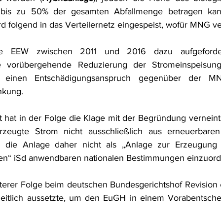
d bis zu 50% der gesamten Abfallmenge betragen kann
 folgend in das Verteilernetz eingespeist, wofür MNG ver
EEW zwischen 2011 und 2016 dazu aufgeforder
e vorübergehende Reduzierung der Stromeinspeisung
 einen Entschädigungsanspruch gegenüber der M
nkung.
 hat in der Folge die Klage mit der Begründung verneint, 
eugte Strom nicht ausschließlich aus erneuerbaren 
die Anlage daher nicht als „Anlage zur Erzeugung 
en“ iSd anwendbaren nationalen Bestimmungen einzuord
terer Folge beim deutschen Bundesgerichtshof Revision e
eitlich aussetzte, um den EuGH in einem Vorabentsche