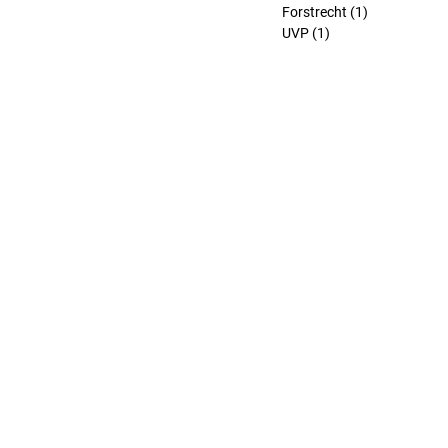
Forstrecht
(1)
1 Beitrag
UVP
(1)
1 Beitrag