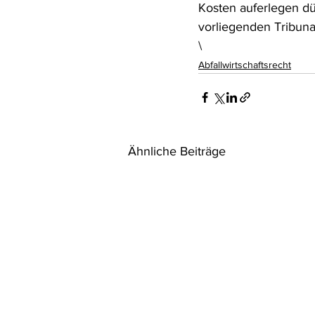
Kosten auferlegen dü
vorliegenden Tribuna
\
Abfallwirtschaftsrecht
Ähnliche Beiträge