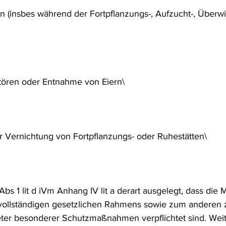
ren (insbes während der Fortpflanzungs-, Aufzucht-, Überw
rstören oder Entnahme von Eiern\
 Vernichtung von Fortpflanzungs- oder Ruhestätten\
bs 1 lit d iVm Anhang IV lit a derart ausgelegt, dass die
 vollständigen gesetzlichen Rahmens sowie zum anderen 
er besonderer Schutzmaßnahmen verpflichtet sind. Weite