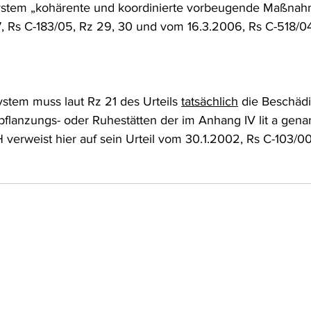
ystem „kohärente und koordinierte vorbeugende Maßnah
7, Rs C-183/05, Rz 29, 30 und vom 16.3.2006, Rs C-518/04,
stem muss laut Rz 21 des Urteils 
tatsächlich
 die Beschäd
pflanzungs- oder Ruhestätten der im Anhang IV lit a gena
verweist hier auf sein Urteil vom 30.1.2002, Rs C-103/00