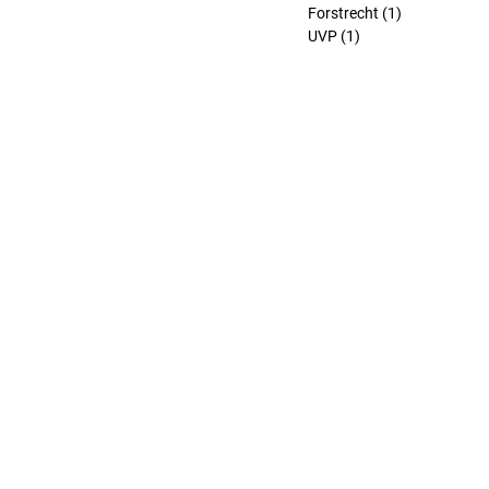
Forstrecht
(1)
1 Beitrag
UVP
(1)
1 Beitrag