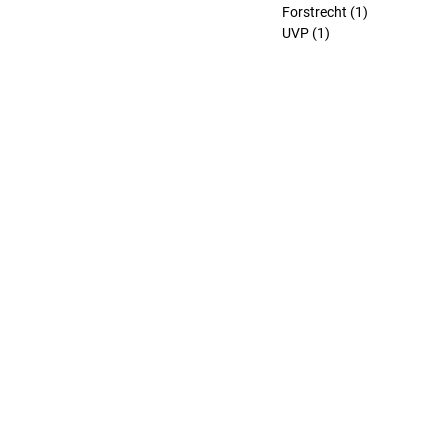
Forstrecht
(1)
1 Beitrag
UVP
(1)
1 Beitrag