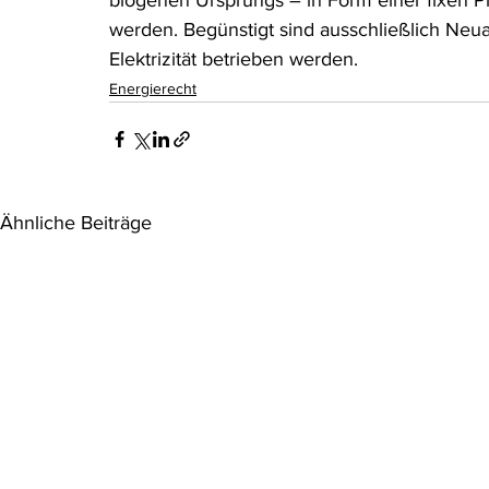
biogenen Ursprungs – in Form einer fixen P
werden. Begünstigt sind ausschließlich Neua
Elektrizität betrieben werden.
Energierecht
Ähnliche Beiträge