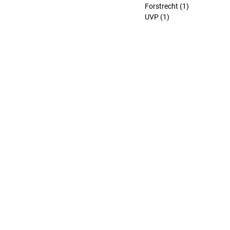
Forstrecht
(1)
1 Beitrag
UVP
(1)
1 Beitrag