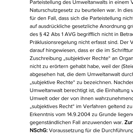
Parteistellung des Umweltanwalts in einem
Naturschutzgesetz zu beurteilen war. In die
für den Fall, dass sich die Parteistellung ni
auf ausdrückliche gesetzliche Anordnung g
des § 42 Abs 1 AVG begrifflich nicht in Be
Präklusionsregelung nicht erfasst sind. Der
darauf hingewiesen, dass er die im Schrift
Zuschreibung „subjektiver Rechte“ an Orga
nicht zu erörtern gehabt habe, weil der (St
abgesehen hat, die dem Umweltanwalt durch
„subjektive Rechte“ zu bezeichnen. Nachd
Umweltanwalt berechtigt ist, die Einhaltung 
Umwelt oder der von ihnen wahrzunehmenden
„subjektives Recht“ im Verfahren geltend z
Erkenntnis vom 14.9.2004 zu Grunde liegend
gegenständlichen Fall anzuwenden war. 
Zur
NSchG:
 Voraussetzung für die Durchführun