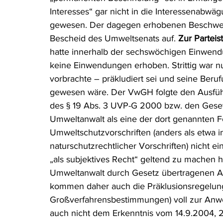
Interesses“ gar nicht in die Interessenabw
gewesen. Der dagegen erhobenen Beschwe
Bescheid des Umweltsenats auf. 
Zur Parteis
hatte innerhalb der sechswöchigen Einwend
keine Einwendungen erhoben. Strittig war 
vorbrachte – präkludiert sei und seine Be
gewesen wäre. Der VwGH folgte den Ausfüh
des § 19 Abs. 3 UVP-G 2000 bzw. den Gesetze
Umweltanwalt als eine der dort genannten F
Umweltschutzvorschriften (anders als etwa i
naturschutzrechtlicher Vorschriften) nicht ei
„als subjektives Recht“ geltend zu machen ha
Umweltanwalt durch Gesetz übertragenen Auf
kommen daher auch die Präklusionsregelung
Großverfahrensbestimmungen) voll zur Anwen
auch nicht dem Erkenntnis vom 14.9.2004, 