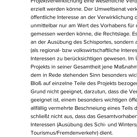
Projektverwirklichung eine wesentliche Ver
erzielt werden könne. Der Umweltsenat verk
öffentliche Interesse an der Verwirklichung
unmittelbar nur am Wert des Vorhabens für d
gemessen werden könne, die Rechtslage. Es w
an der Ausübung des Schisportes, sondern a
(als regional- bzw volkswirtschaftliche Intere
Interessen zu berücksichtigen gewesen. Im Ü
Projekts in seiner Gesamtheit jene Maßnahme 
dem in Rede stehenden Sinn besonders wichti
Bloß auf einzelne Teile des Projekts bezo
Grund nicht geeignet, darzutun, dass die Ve
geeignet ist, einem besonders wichtigen öffe
allfällig vermehrte Beschneiung eines Teils
schließt nicht aus, dass das Gesamtvorhaben
Interessen (Ausübung des Schi- und Winters
Tourismus/Fremdenverkehr) dient.