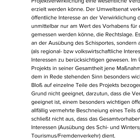
Projektverwirklichung eine wesentliche Ver
erzielt werden könne. Der Umweltsenat verk
öffentliche Interesse an der Verwirklichung
unmittelbar nur am Wert des Vorhabens für d
gemessen werden könne, die Rechtslage. Es w
an der Ausübung des Schisportes, sondern a
(als regional- bzw volkswirtschaftliche Intere
Interessen zu berücksichtigen gewesen. Im Ü
Projekts in seiner Gesamtheit jene Maßnahme 
dem in Rede stehenden Sinn besonders wichti
Bloß auf einzelne Teile des Projekts bezo
Grund nicht geeignet, darzutun, dass die Ve
geeignet ist, einem besonders wichtigen öffe
allfällig vermehrte Beschneiung eines Teils
schließt nicht aus, dass das Gesamtvorhaben
Interessen (Ausübung des Schi- und Winters
Tourismus/Fremdenverkehr) dient.