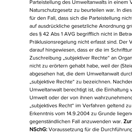
Parteistellung des Umweltanwalts in einem
Naturschutzgesetz zu beurteilen war. In die
für den Fall, dass sich die Parteistellung ni
auf ausdrückliche gesetzliche Anordnung g
des § 42 Abs 1 AVG begrifflich nicht in Be
Präklusionsregelung nicht erfasst sind. Der
darauf hingewiesen, dass er die im Schrift
Zuschreibung „subjektiver Rechte“ an Orga
nicht zu erörtern gehabt habe, weil der (St
abgesehen hat, die dem Umweltanwalt durch
„subjektive Rechte“ zu bezeichnen. Nachd
Umweltanwalt berechtigt ist, die Einhaltung 
Umwelt oder der von ihnen wahrzunehmenden
„subjektives Recht“ im Verfahren geltend z
Erkenntnis vom 14.9.2004 zu Grunde liegend
gegenständlichen Fall anzuwenden war. 
Zur
NSchG:
 Voraussetzung für die Durchführun