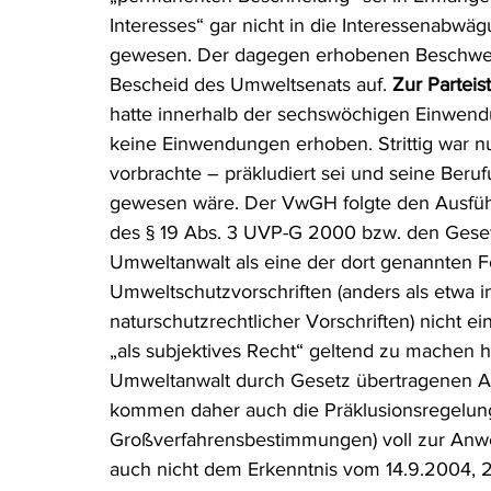
Interesses“ gar nicht in die Interessenabw
gewesen. Der dagegen erhobenen Beschwe
Bescheid des Umweltsenats auf. 
Zur Parteis
hatte innerhalb der sechswöchigen Einwend
keine Einwendungen erhoben. Strittig war 
vorbrachte – präkludiert sei und seine Be
gewesen wäre. Der VwGH folgte den Ausfüh
des § 19 Abs. 3 UVP-G 2000 bzw. den Gesetze
Umweltanwalt als eine der dort genannten F
Umweltschutzvorschriften (anders als etwa i
naturschutzrechtlicher Vorschriften) nicht ei
„als subjektives Recht“ geltend zu machen ha
Umweltanwalt durch Gesetz übertragenen Auf
kommen daher auch die Präklusionsregelung
Großverfahrensbestimmungen) voll zur Anwen
auch nicht dem Erkenntnis vom 14.9.2004, 