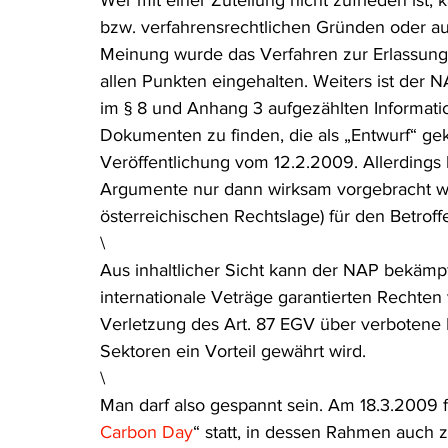
Wer mit einer Zuteilung nicht zufrieden ist,
bzw. verfahrensrechtlichen Gründen oder au
Meinung wurde das Verfahren zur Erlassung 
allen Punkten eingehalten. Weiters ist der NA
im § 8 und Anhang 3 aufgezählten Informatio
Dokumenten zu finden, die als „Entwurf“ gek
Veröffentlichung vom 12.2.2009. Allerdings 
Argumente nur dann wirksam vorgebracht we
österreichischen Rechtslage) für den Betrof
\
Aus inhaltlicher Sicht kann der NAP bekämpf
internationale Veträge garantierten Rechten v
Verletzung des Art. 87 EGV über verbotene
Sektoren ein Vorteil gewährt wird.
\
Man darf also gespannt sein. Am 18.3.2009 fin
Carbon Day
“ statt, in dessen Rahmen auch 