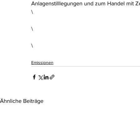
Anlagenstilllegungen und zum Handel mit Ze
\
\
\
Emissionen
Ähnliche Beiträge