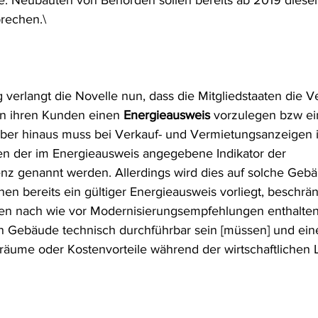
e. Neubauten von Behörden sollen bereits ab 2019 diese
rechen.\
 verlangt die Novelle nun, dass die Mitgliedstaaten die V
en ihren Kunden einen 
Energieausweis
 vorzulegen bzw ei
ber hinaus muss bei Verkauf- und Vermietungsanzeigen 
n der im Energieausweis angegebene Indikator der 
nz genannt werden. Allerdings wird dies auf solche Geb
en bereits ein gültiger Energieausweis vorliegt, beschrän
len nach wie vor Modernisierungsempfehlungen enthalten
n Gebäude technisch durchführbar sein [müssen] und ein
träume oder Kostenvorteile während der wirtschaftlichen