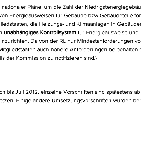
 nationaler Pläne, um die Zahl der Niedrigstenergiegebä
von Energieausweisen für Gebäude bzw Gebäudeteile ford
liedstaaten, die Heizungs- und Klimaanlagen in Gebäude
n 
unabhängiges Kontrollsystem
 für Energieausweise und 
einzurichten. Da von der RL nur Mindestanforderungen v
itgliedstaaten auch höhere Anforderungen beibehalten o
s der Kommission zu notifizieren sind.\
ich bis Juli 2012, einzelne Vorschriften sind spätestens a
etzen. Einige andere Umsetzungsvorschriften wurden ber