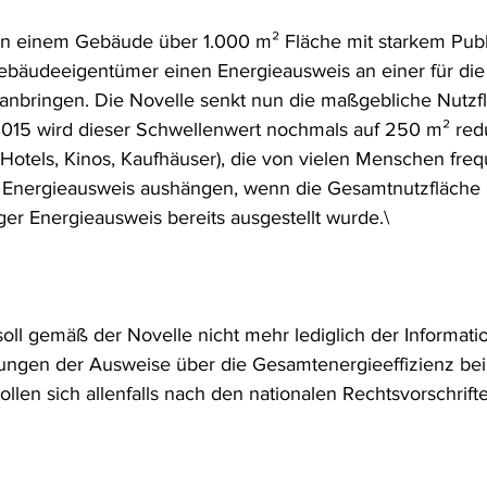
n einem Gebäude über 1.000 m² Fläche mit starkem Pub
ebäudeeigentümer einen Energieausweis an einer für die Ö
e anbringen. Die Novelle senkt nun die maßgebliche Nutzf
015 wird dieser Schwellenwert nochmals auf 250 m² redu
otels, Kinos, Kaufhäuser), die von vielen Menschen frequ
n Energieausweis aushängen, wenn die Gesamtnutzfläche
ger Energieausweis bereits ausgestellt wurde.\
oll gemäß der Novelle nicht mehr lediglich der Informati
ungen der Ausweise über die Gesamtenergieeffizienz bei
sollen sich allenfalls nach den nationalen Rechtsvorschrif