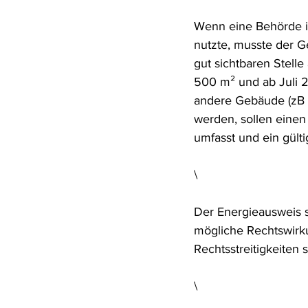
Wenn eine Behörde i
nutzte, musste der G
gut sichtbaren Stell
500 m² und ab Juli 2
andere Gebäude (zB H
werden, sollen eine
umfasst und ein gülti
\
Der Energieausweis s
mögliche Rechtswirk
Rechtsstreitigkeiten 
\