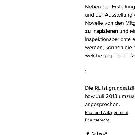
Neben der Erstellung
und der Ausstellung 
Novelle von den Mitg
zu inspizieren
 und ei
Inspektionsberichte 
werden, können die M
welche gegebenenfall
\
Die RL ist grundsätzl
bzw Juli 2013 umzus
angesprochen.
Bau- und Anlagenrecht
Energierecht