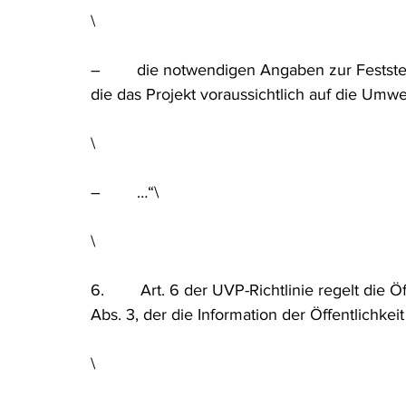
\
–        die notwendigen Angaben zur Festst
die das Projekt voraussichtlich auf die Umwe
\
–        …“\
\
6.        Art. 6 der UVP-Richtlinie regelt die 
Abs. 3, der die Information der Öffentlichkeit b
\