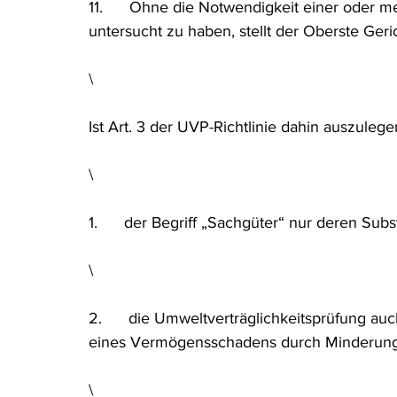
11.      Ohne die Notwendigkeit einer oder 
untersucht zu haben, stellt der Oberste Geri
\
Ist Art. 3 der UVP-Richtlinie dahin auszulege
\
1.      der Begriff „Sachgüter“ nur deren Sub
\
2.      die Umweltverträglichkeitsprüfung au
eines Vermögensschadens durch Minderung d
\