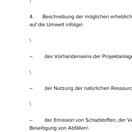
\
4.      Beschreibung der möglichen erhebli
auf die Umwelt infolge\
\
–        des Vorhandenseins der Projektanlag
\
–        der Nutzung der natürlichen Ressourc
\
–        der Emission von Schadstoffen, der
Beseitigung von Abfällen\