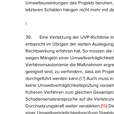
Umweltauswirkungen des Projekts beruhen, 
letzteren Schäden hängen nicht mehr mit 
\
39.      Eine Verletzung der UVP-Richtlinie
entspricht im Übrigen der weiten Auslegung, d
Rechtswirkung erfahren hat. So müssen die 
wegen Mängeln einer Umweltverträglichkeit
Verfahrensautonomie die Maßnahmen ergreife
geeignet sind, zu verhindern, dass ein Pro
durchgeführt werden kann.(
17
) Auch muss in
keine Umweltverträglichkeitsprüfung vorsieh
früheren Verfahren zum gleichen Gesamtpro
Schadensersatzansprüche auf die Verletzung 
Durchsetzungskraft weiter verstärken.(
19
) D
einer Umweltverträglichkeitsprüfung Staatsh