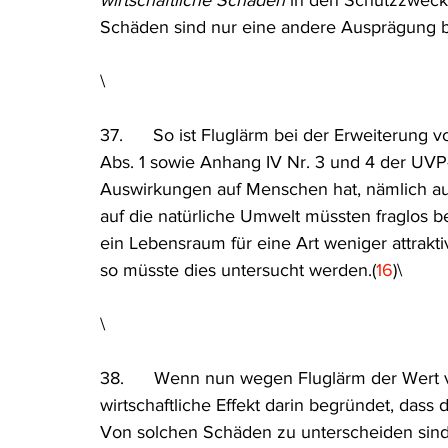
wirtschaftliche Schäden
 in den Schutzzweck 
Schäden sind nur eine andere Ausprägung 
\
37.      So ist Fluglärm bei der Erweiterung
Abs. 1 sowie Anhang IV Nr. 3 und 4 der UVP-R
Auswirkungen auf Menschen hat, nämlich auf
auf die natürliche Umwelt müssten fraglos 
ein Lebensraum für eine Art weniger attrakt
so müsste dies untersucht werden.(
16
)\
\
38.      Wenn nun wegen Fluglärm der Wert vo
wirtschaftliche Effekt darin begründet, dass
Von solchen Schäden zu unterscheiden sind 