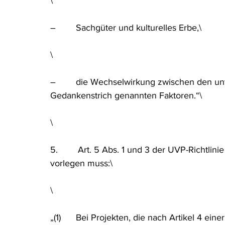
\
–        Sachgüter und kulturelles Erbe,\
\
–        die Wechselwirkung zwischen den u
Gedankenstrich genannten Faktoren.“\
\
5.        Art. 5 Abs. 1 und 3 der UVP-Richtli
vorlegen muss:\
\
„(1)      Bei Projekten, die nach Artikel 4 e