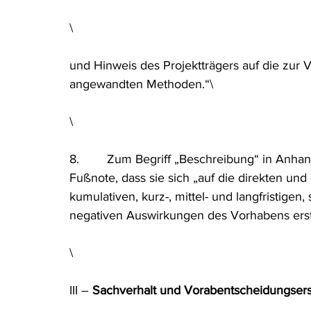
\
und Hinweis des Projektträgers auf die zu
angewandten Methoden.“\
\
8.        Zum Begriff „Beschreibung“ in Anhan
Fußnote, dass sie sich „auf die direkten und
kumulativen, kurz-, mittel- und langfristige
negativen Auswirkungen des Vorhabens erstre
\
III – 
Sachverhalt und Vorabentscheidungser