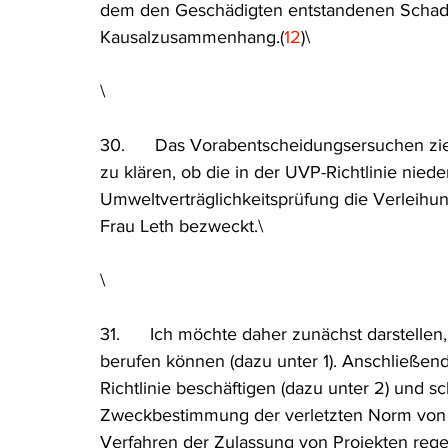
dem den Geschädigten entstandenen Schaden
Kausalzusammenhang.(
12
)\
\
30.      Das Vorabentscheidungsersuchen ziel
zu klären, ob die in der UVP-Richtlinie nied
Umweltverträglichkeitsprüfung die Verleihun
Frau Leth bezweckt.\
\
31.      Ich möchte daher zunächst darstellen
berufen können (dazu unter 1). Anschließe
Richtlinie beschäftigen (dazu unter 2) und sc
Zweckbestimmung der verletzten Norm von Be
Verfahren der Zulassung von Projekten regel