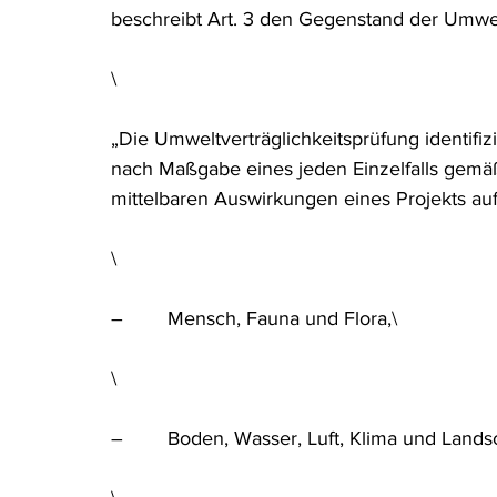
beschreibt Art. 3 den Gegenstand der Umwelt
\
„Die Umweltverträglichkeitsprüfung identifiz
nach Maßgabe eines jeden Einzelfalls gemäß 
mittelbaren Auswirkungen eines Projekts auf
\
–        Mensch, Fauna und Flora,\
\
–        Boden, Wasser, Luft, Klima und Landsc