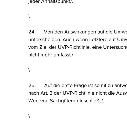
jeder Anhaltspunkt.\
\
24.      Von den Auswirkungen auf die Umwel
unterscheiden. Auch wenn Letztere auf Umwe
vom Ziel der UVP-Richtlinie, eine Untersuc
nicht mehr umfasst.\
\
25.      Auf die erste Frage ist somit zu ant
nach Art. 3 der UVP-Richtlinie nicht die Au
Wert von Sachgütern einschließt.\
\