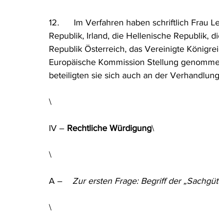
12.      Im Verfahren haben schriftlich Frau 
Republik, Irland, die Hellenische Republik, di
Republik Österreich, das Vereinigte Königre
Europäische Kommission Stellung genommen.
beteiligten sie sich auch an der Verhandlun
\
IV – 
Rechtliche Würdigung
\
\
A –    
Zur ersten Frage: Begriff der „Sachgüt
\