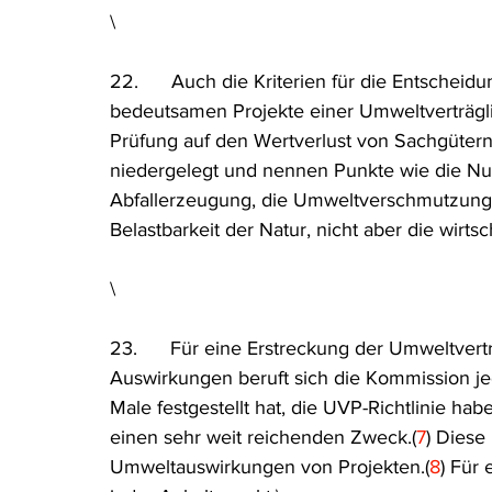
\
22.      Auch die Kriterien für die Entscheid
bedeutsamen Projekte einer Umweltverträgli
Prüfung auf den Wertverlust von Sachgütern z
niedergelegt und nennen Punkte wie die Nut
Abfallerzeugung, die Umweltverschmutzung u
Belastbarkeit der Natur, nicht aber die wir
\
23.      Für eine Erstreckung der Umweltvertr
Auswirkungen beruft sich die Kommission jed
Male festgestellt hat, die UVP-Richtlinie 
einen sehr weit reichenden Zweck.(
7
) Diese
Umweltauswirkungen von Projekten.(
8
) Für 