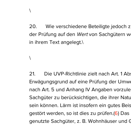
\
20.      Wie verschiedene Beteiligte jedoch z
der Prüfung auf den 
Wert
 von Sachgütern we
in ihrem Text angelegt.\
\
21.      Die UVP-Richtlinie zielt nach Art. 1 
Erwägungsgrund auf eine Prüfung der Umwel
nach Art. 5 und Anhang IV Angaben vorzuleg
Sachgüter zu berücksichtigen, die ihrer Nat
sein können. Lärm ist insofern ein gutes Be
gestört werden, so ist dies zu prüfen.(
6
) Das
genutzte Sachgüter, z. B. Wohnhäuser und Gä