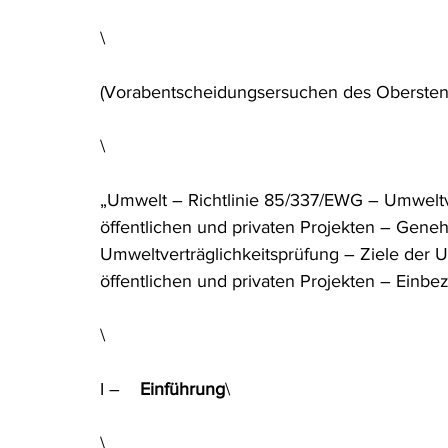
\
(Vorabentscheidungsersuchen des Obersten G
\
„Umwelt – Richtlinie 85/337/EWG – Umweltve
öffentlichen und privaten Projekten – Gene
Umweltverträglichkeitsprüfung – Ziele der 
öffentlichen und privaten Projekten – Einbe
\
I –    
Einführung
\
\