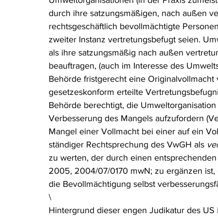
Umweltorganisationen (in der Praxis zumeis
durch ihre satzungsmäßigen, nach außen ve
rechtsgeschäftlich bevollmächtigte Personen
zweiter Instanz vertretungsbefugt seien. Um
als ihre satzungsmäßig nach außen vertretu
beauftragen, (auch im Interesse des Umwelts
Behörde fristgerecht eine Originalvollmacht
gesetzeskonform erteilte Vertretungsbefugni
Behörde berechtigt, die Umweltorganisation 
Verbesserung des Mangels aufzufordern (Ver
Mangel einer Vollmacht bei einer auf ein Vo
ständiger Rechtsprechung des VwGH als 
ve
zu werten, der durch einen entsprechenden
2005, 2004/07/0170 mwN; zu ergänzen ist, d
die Bevollmächtigung selbst verbesserungsfäh
\
Hintergrund dieser engen Judikatur des US i