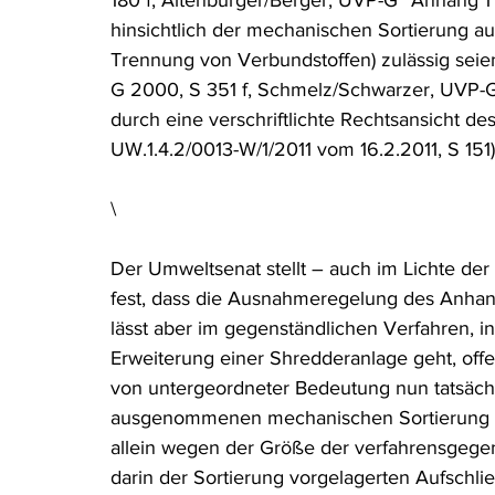
180 f; Altenburger/Berger, UVP-G² Anhang 1 Rz
hinsichtlich der mechanischen Sortierung au
Trennung von Verbundstoffen) zulässig sei
G 2000, S 351 f, Schmelz/Schwarzer, UVP-G 
durch eine verschriftlichte Rechtsansic
UW.1.4.2/0013-W/1/2011 vom 16.2.2011, S 151) 
\
Der Umweltsenat stellt – auch im Lichte de
fest, dass die Ausnahmeregelung des Anhang
lässt aber im gegenständlichen Verfahren, i
Erweiterung einer Shredderanlage geht, offe
von untergeordneter Bedeutung nun tatsächli
ausgenommenen mechanischen Sortierung 
allein wegen der Größe der verfahrensgegen
darin der Sortierung vorgelagerten Aufschlie