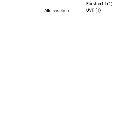
Forstrecht
(1)
1 Beitrag
UVP
(1)
1 Beitrag
Alle ansehen