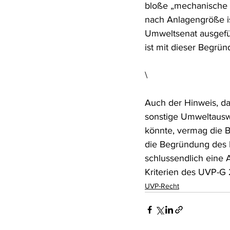
bloße „mechanische S
nach Anlagengröße i
Umweltsenat ausgefüh
ist mit dieser Begrün
\
Auch der Hinweis, d
sonstige Umweltauswi
könnte, vermag die B
die Begründung des B
schlussendlich eine
Kriterien des UVP-G 2
UVP-Recht