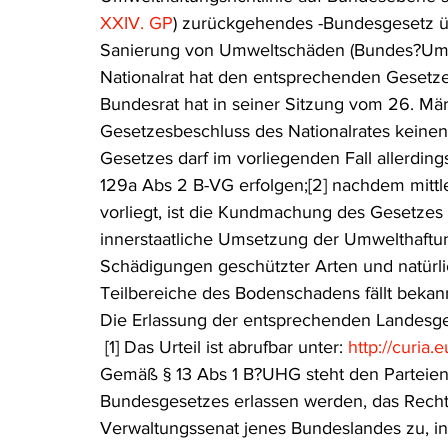
XXIV. GP
) zurückgehendes -Bundesgesetz ü
Sanierung von Umweltschäden (Bundes?Umwe
Nationalrat hat den entsprechenden Gesetze
Bundesrat hat in seiner Sitzung vom 26. M
Gesetzesbeschluss des Nationalrates keine
Gesetzes darf im vorliegenden Fall allerdi
129a Abs 2 B-VG erfolgen;[2] nachdem mittl
vorliegt, ist die Kundmachung des Gesetzes 
innerstaatliche Umsetzung der Umwelthaftung
Schädigungen geschützter Arten und natürli
Teilbereiche des Bodenschadens fällt bekann
Die Erlassung der entsprechenden Landesges
 [1] Das Urteil ist abrufbar unter: 
http://curia.
Gemäß § 13 Abs 1 B?UHG steht den Parteien
Bundesgesetzes erlassen werden, das Rech
Verwaltungssenat jenes Bundeslandes zu, in