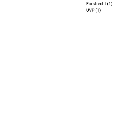
Forstrecht
(1)
1 Beitrag
UVP
(1)
1 Beitrag