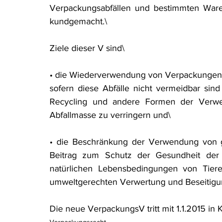
Verpackungsabfällen und bestimmten Ware
Rohstoffrecht
(Umwelt-)Strafrecht
Tierschutzrecht
kundgemacht.\
Ziele dieser V sind\
Verfahrensrecht
Vergaberecht
Verkehr- und Transp
• die Wiederverwendung von Verpackungen
sofern diese Abfälle nicht vermeidbar sin
Wasserrecht
RDU Umwelt-Ausgabe
Erdgas
S
Recycling und andere Formen der Verwert
Abfallmasse zu verringern und\
• die Beschränkung der Verwendung von g
Beitrag zum Schutz der Gesundheit der
natürlichen Lebensbedingungen von Tier
umweltgerechten Verwertung und Beseitigun
Die neue VerpackungsV tritt mit 1.1.2015 in K