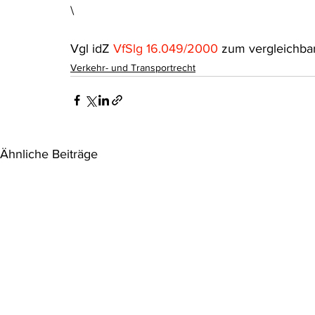
\
Vgl idZ 
VfSlg 16.049/2000 
zum vergleichba
Verkehr- und Transportrecht
Ähnliche Beiträge