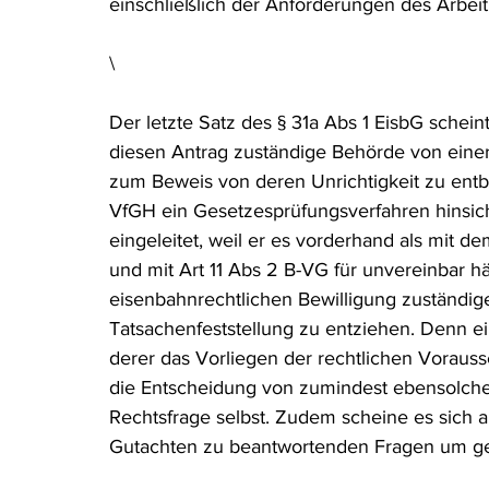
einschließlich der Anforderungen des Arbeit
\
Der letzte Satz des § 31a Abs 1 EisbG schei
diesen Antrag zuständige Behörde von einer 
zum Beweis von deren Unrichtigkeit zu ent
VfGH ein Gesetzesprüfungsverfahren hinsicht
eingeleitet, weil er es vorderhand als mit d
und mit Art 11 Abs 2 B-VG für unvereinbar hält
eisenbahnrechtlichen Bewilligung zuständig
Tatsachenfeststellung zu entziehen. Denn e
derer das Vorliegen der rechtlichen Vorausse
die Entscheidung von zumindest ebensolche
Rechtsfrage selbst. Zudem scheine es sich 
Gutachten zu beantwortenden Fragen um ge