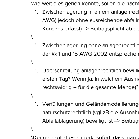
Wie weit dies gehen könnte, sollen die nachfo
Zwischenlagerung in einem anlagenrec
AWG) jedoch ohne ausreichende abfallrec
Konsens erfasst) => Beitragspflicht ab 
\
Zwischenlagerung ohne anlagenrechtlic
der §§ 1 und 15 AWG 2002 entsprechend
\
Überschreitung anlagenrechtlich bewilli
ersten Tag? Wenn ja: In welchem Ausma
rechtswidrig – für die gesamte Menge)?
\
Verfüllungen und Geländemodellierungen
naturschutzrechtlich (vgl zB die Ausna
Abfallablagerung) bewilligt ist => Beitra
\
\Der geneigte Leser merkt sofort, dass man 