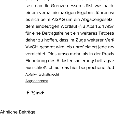
rasch an die Grenze dessen stößt, was nach 
einem verhältnismäßigen Ergebnis führen w
es sich beim AlSAG um ein Abgabengesetz h
dem eindeutigen Wortlaut (§ 3 Abs 1 Z 1 AlS
für eine Beitragsfreiheit ein weiteres Tatbes
daher zu hoffen, dass im Zuge weiterer Verf
VwGH gesorgt wird, ob unreflektiert jede noc
vernichtet. Dies umso mehr, als in der Praxi
Einhebung des Altlastensanierungsbeitrags 
ausschließlich auf das hier besprochene Jud
Abfallwirtschaftsrecht
Abgabenrecht
Ähnliche Beiträge