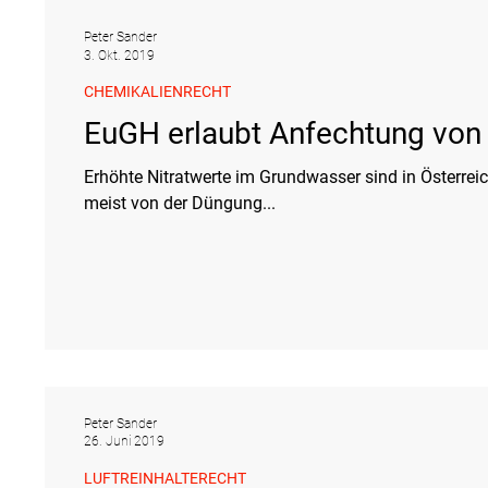
Peter Sander
3. Okt. 2019
CHEMIKALIENRECHT
EuGH erlaubt Anfechtung von 
Erhöhte Nitratwerte im Grundwasser sind in Österrei
meist von der Düngung...
Peter Sander
26. Juni 2019
LUFTREINHALTERECHT