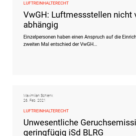
LUFTREINHALTERECHT
VwGH: Luftmessstellen nicht
abhängig
Einzelpersonen haben einen Anspruch auf die Einric
zweiten Mal entschied der VwGH...
Maximilian Schlenk
26. Feb. 2021
LUFTREINHALTERECHT
Unwesentliche Geruchsemissi
geringfügig iSd BLRG