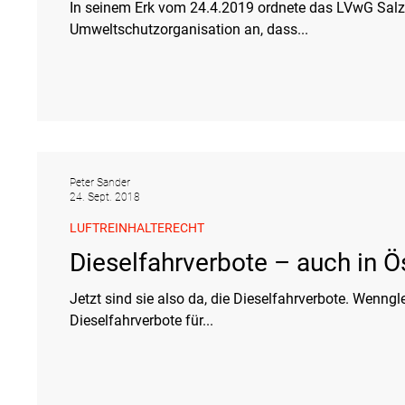
In seinem Erk vom 24.4.2019 ordnete das LVwG Salz
Umweltschutzorganisation an, dass...
Peter Sander
24. Sept. 2018
LUFTREINHALTERECHT
Dieselfahrverbote – auch in Ö
Jetzt sind sie also da, die Dieselfahrverbote. Wenng
Dieselfahrverbote für...