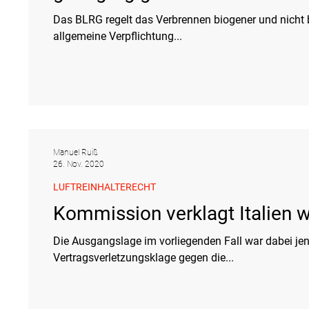
Das BLRG regelt das Verbrennen biogener und nicht b
allgemeine Verpflichtung...
Manuel Ruiß
26. Nov. 2020
LUFTREINHALTERECHT
Kommission verklagt Italien 
Die Ausgangslage im vorliegenden Fall war dabei je
Vertragsverletzungsklage gegen die...