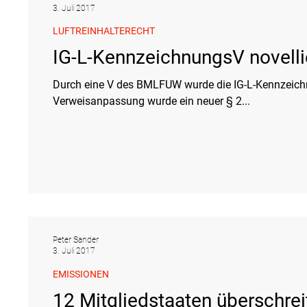
3. Juli 2017
LUFTREINHALTERECHT
IG-L-KennzeichnungsV novelli
Durch eine V des BMLFUW wurde die IG-L-Kennzeichnu
Verweisanpassung wurde ein neuer § 2...
Peter Sander
3. Juli 2017
EMISSIONEN
12 Mitgliedstaaten überschr