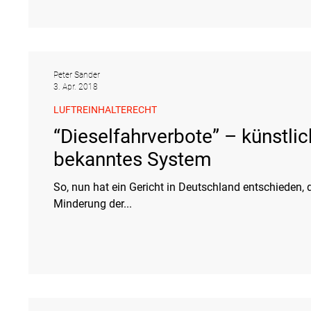
Peter Sander
3. Apr. 2018
LUFTREINHALTERECHT
“Dieselfahrverbote” – künstli
bekanntes System
So, nun hat ein Gericht in Deutschland entschieden, 
Minderung der...