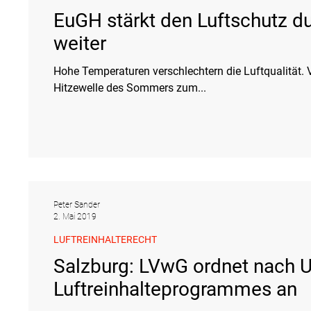
EuGH stärkt den Luftschutz du
weiter
Hohe Temperaturen verschlechtern die Luftqualität. 
Hitzewelle des Sommers zum...
Peter Sander
2. Mai 2019
LUFTREINHALTERECHT
Salzburg: LVwG ordnet nach 
Luftreinhalteprogrammes an