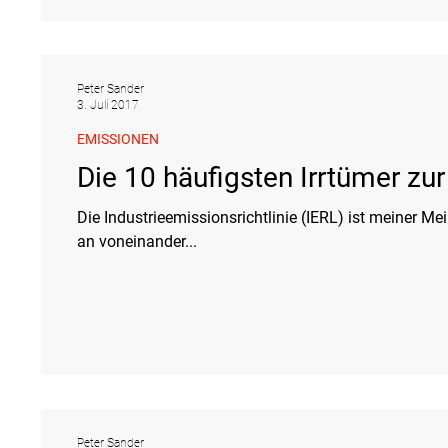
Peter Sander
3. Juli 2017
EMISSIONEN
Die 10 häufigsten Irrtümer zur
Die Industrieemissionsrichtlinie (IERL) ist meiner Me
an voneinander...
Peter Sander