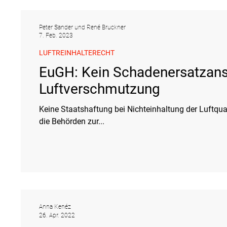
Peter Sander und René Bruckner
7. Feb. 2023
LUFTREINHALTERECHT
EuGH: Kein Schadenersatzansp
Luftverschmutzung
Keine Staatshaftung bei Nichteinhaltung der Luftquali
die Behörden zur...
Anna Kenéz
26. Apr. 2022