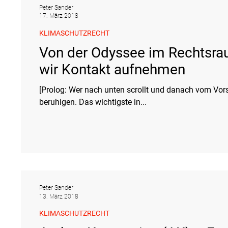
Peter Sander
17. März 2018
KLIMASCHUTZRECHT
Von der Odyssee im Rechtsrau
wir Kontakt aufnehmen
[Prolog: Wer nach unten scrollt und danach vom Vorsa
beruhigen. Das wichtigste in...
Peter Sander
13. März 2018
KLIMASCHUTZRECHT