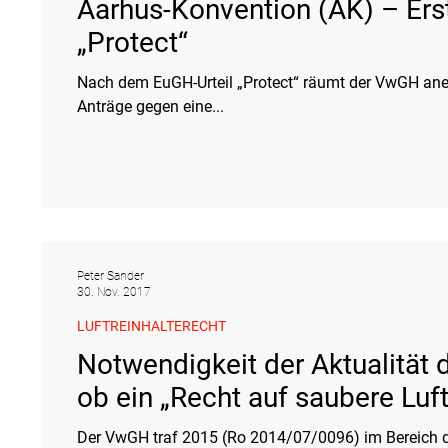
Aarhus-Konvention (AK) – Er
„Protect“
Nach dem EuGH-Urteil „Protect“ räumt der VwGH ane
Anträge gegen eine...
Peter Sander
30. Nov. 2017
LUFTREINHALTERECHT
Notwendigkeit der Aktualität 
ob ein „Recht auf saubere Luft
Der VwGH traf 2015 (Ro 2014/07/0096) im Bereich d