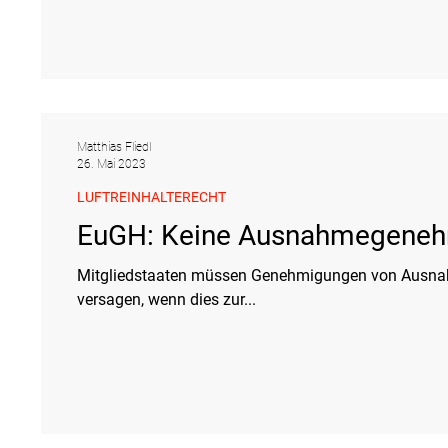
Matthias Fliedl
26. Mai 2023
LUFTREINHALTERECHT
EuGH: Keine Ausnahmegenehmi
Mitgliedstaaten müssen Genehmigungen von Ausnah
versagen, wenn dies zur...