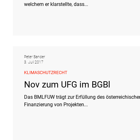
welchem er klarstellte, dass...
Peter Sander
3. Juli 2017
KLIMASCHUTZRECHT
Nov zum UFG im BGBl
Das BMLFUW trägt zur Erfüllung des österreichischen
Finanzierung von Projekten...