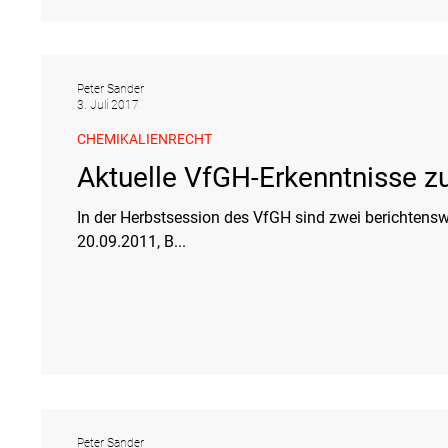
Peter Sander
3. Juli 2017
CHEMIKALIENRECHT
Aktuelle VfGH-Erkenntnisse 
In der Herbstsession des VfGH sind zwei berichtenswe
20.09.2011, B...
Peter Sander