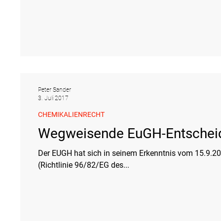
Peter Sander
3. Juli 2017
CHEMIKALIENRECHT
Wegweisende EuGH-Entscheid
Der EUGH hat sich in seinem Erkenntnis vom 15.9.201
(Richtlinie 96/82/EG des...