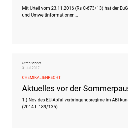
Mit Urteil vom 23.11.2016 (Rs C-673/13) hat der 
und Umweltinformationen...
Peter Sander
3. Juli 2017
CHEMIKALIENRECHT
Aktuelles vor der Sommerpa
1.) Nov des EU-Abfallverbringungsregime im ABl kundgemacht\ Am 27. 6. 14 ist die VO (EU) 66
(2014 L 189/135)...