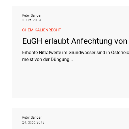
Peter Sander
3. Okt. 2019
CHEMIKALIENRECHT
EuGH erlaubt Anfechtung von 
Erhöhte Nitratwerte im Grundwasser sind in Österrei
meist von der Düngung...
Peter Sander
24. Sept. 2018