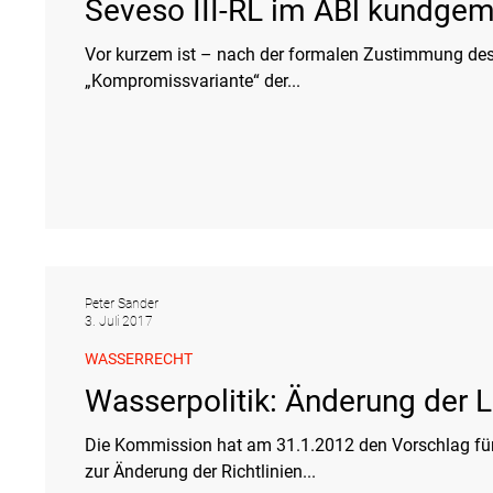
Seveso III-RL im ABl kundge
Vor kurzem ist – nach der formalen Zustimmung des Min
„Kompromissvariante“ der...
Peter Sander
3. Juli 2017
WASSERRECHT
Wasserpolitik: Änderung der Li
Die Kommission hat am 31.1.2012 den Vorschlag für
zur Änderung der Richtlinien...