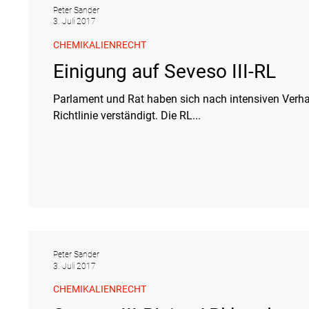
Peter Sander
3. Juli 2017
CHEMIKALIENRECHT
Einigung auf Seveso III-RL
Parlament und Rat haben sich nach intensiven Verhan
Richtlinie verständigt. Die RL...
Peter Sander
3. Juli 2017
CHEMIKALIENRECHT