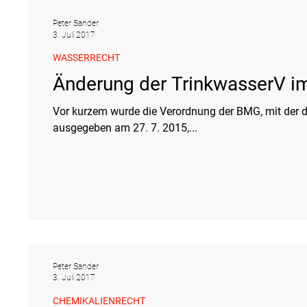
Peter Sander
3. Juli 2017
WASSERRECHT
Änderung der TrinkwasserV i
Vor kurzem wurde die Verordnung der BMG, mit der d
ausgegeben am 27. 7. 2015,...
Peter Sander
3. Juli 2017
CHEMIKALIENRECHT