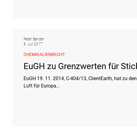
Peter Sander
3. Juli 2017
CHEMIKALIENRECHT
EuGH zu Grenzwerten für Stic
EuGH 19. 11. 2014, C-404/13, ClientEarth, hat zu de
Luft für Europa...