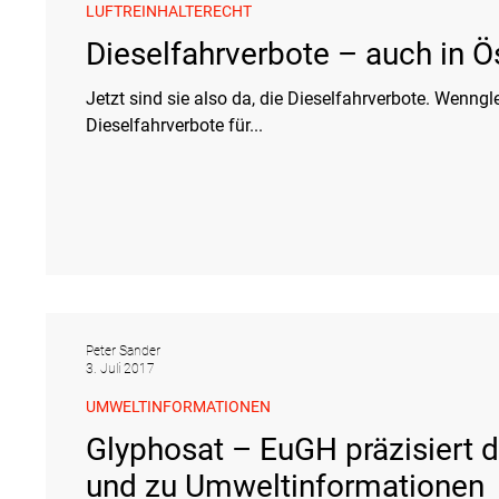
LUFTREINHALTERECHT
Dieselfahrverbote – auch in Ö
Jetzt sind sie also da, die Dieselfahrverbote. Wenng
Dieselfahrverbote für...
Peter Sander
3. Juli 2017
UMWELTINFORMATIONEN
Glyphosat – EuGH präzisiert
und zu Umweltinformationen