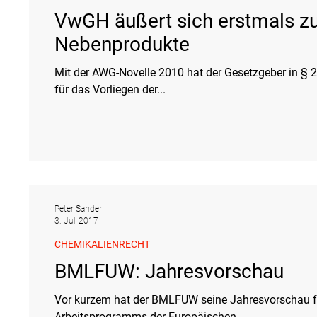
VwGH äußert sich erstmals 
Nebenprodukte
Mit der AWG-Novelle 2010 hat der Gesetzgeber in § 
für das Vorliegen der...
Peter Sander
3. Juli 2017
CHEMIKALIENRECHT
BMLFUW: Jahresvorschau
Vor kurzem hat der BMLFUW seine Jahresvorschau fü
Arbeitsprogramms der Europäischen...