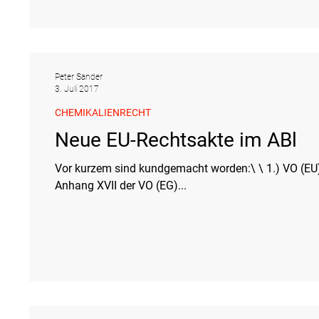
Peter Sander
3. Juli 2017
CHEMIKALIENRECHT
Neue EU-Rechtsakte im ABl
Vor kurzem sind kundgemacht worden:\ \ 1.) VO (EU) 126/2013 der Kommission vom 13. 2. 2013 zur Änderung von
Anhang XVII der VO (EG)...