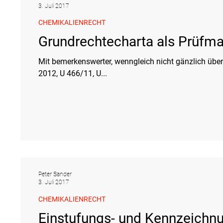
3. Juli 2017
CHEMIKALIENRECHT
Grundrechtecharta als Prüfm
Mit bemerkenswerter, wenngleich nicht gänzlich übe
2012, U 466/11, U...
Peter Sander
3. Juli 2017
CHEMIKALIENRECHT
Einstufungs- und Kennzeichnu